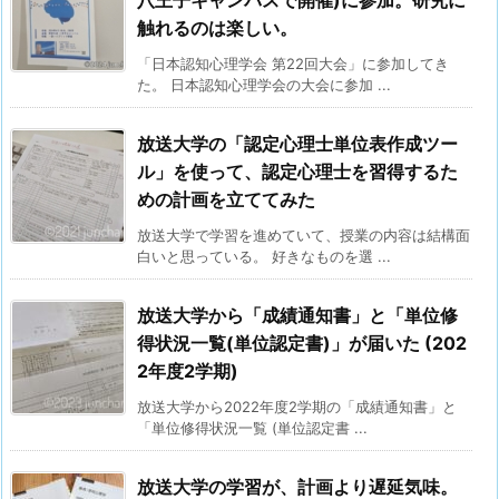
触れるのは楽しい。
「日本認知心理学会 第22回大会」に参加してき
た。 日本認知心理学会の大会に参加 ...
放送大学の「認定心理士単位表作成ツー
ル」を使って、認定心理士を習得するた
めの計画を立ててみた
放送大学で学習を進めていて、授業の内容は結構面
白いと思っている。 好きなものを選 ...
放送大学から「成績通知書」と「単位修
得状況一覧(単位認定書)」が届いた (202
2年度2学期)
放送大学から2022年度2学期の「成績通知書」と
「単位修得状況一覧 (単位認定書 ...
放送大学の学習が、計画より遅延気味。