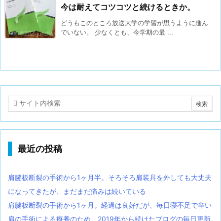
今は耐えてコツコツと続けるときか。
どうもこのところ放送大学の学習が思うように進ん
でいない。 少なくとも、今学期の最 ...
最近の投稿
肩腱板断裂の手術から1ヶ月半。そろそろ肩装具を外しても大丈夫
になってきたが、まだまだ痛みは続いている
肩腱板断裂の手術から1ヶ月。経過は良好だが、毎日寝不足で辛い
肩の手術による療養のため、2019年から続けたブログの毎日更新