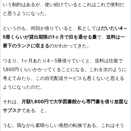
いう制約はあるが、使い続けているとこれはこれで便利だ
と思うようになった。
というのも、何回か借りていると、私としては
だいたい4～
5冊くらいが貸出期限の1ヶ月で目を通せる量
で、
送料は一
番下のランクに収まる
のがわかってきた。
つまり、1ヶ月あたり4～5冊借りていくと、送料は往復で
1,800円くらいかかってくることになる。これを次のように
考えてみたら、この自宅配送サービスも悪くないと思える
ようになったのだ。
それは、
月額1,800円で大学図書館から専門書を借り放題な
サブスク
である、と。
うむ。我ながら素晴らしい発想の転換である。これはそう