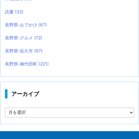
読書
(32)
長野県-おでかけ
(67)
長野県-グルメ
(72)
長野県-佐久市
(97)
長野県-御代田町
(221)
アーカイブ
ア
ー
カ
イ
ブ