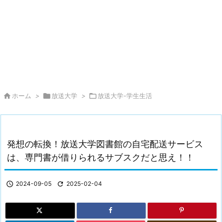

ホーム
>

放送大学
>

放送大学-学生生活
発想の転換！放送大学図書館の自宅配送サービス
は、専門書が借りられるサブスクだと思え！！

2024-09-05

2025-02-04