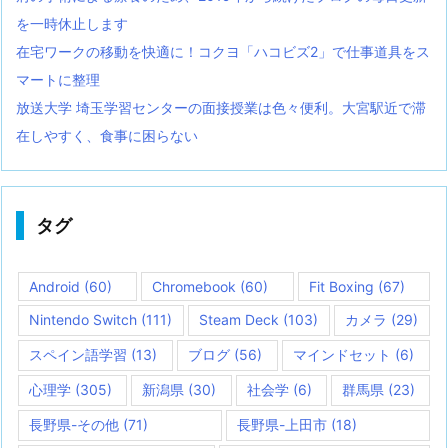
を一時休止します
在宅ワークの移動を快適に！コクヨ「ハコビズ2」で仕事道具をス
マートに整理
放送大学 埼玉学習センターの面接授業は色々便利。大宮駅近で滞
在しやすく、食事に困らない
タグ
Android
(60)
Chromebook
(60)
Fit Boxing
(67)
Nintendo Switch
(111)
Steam Deck
(103)
カメラ
(29)
スペイン語学習
(13)
ブログ
(56)
マインドセット
(6)
心理学
(305)
新潟県
(30)
社会学
(6)
群馬県
(23)
長野県-その他
(71)
長野県-上田市
(18)