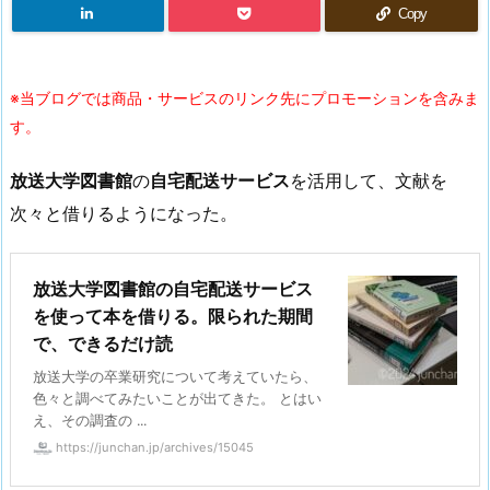
Copy
※当ブログでは商品・サービスのリンク先にプロモーションを含みま
す。
放送大学図書館
の
自宅配送サービス
を活用して、文献を
次々と借りるようになった。
放送大学図書館の自宅配送サービス
を使って本を借りる。限られた期間
で、できるだけ読
放送大学の卒業研究について考えていたら、
色々と調べてみたいことが出てきた。 とはい
え、その調査の ...
https://junchan.jp/archives/15045