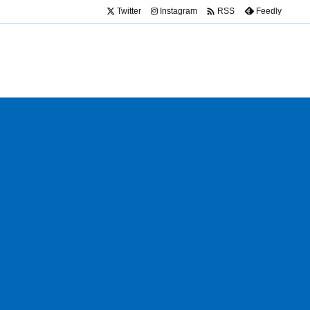

Twitter
Instagram
Feedly
RSS