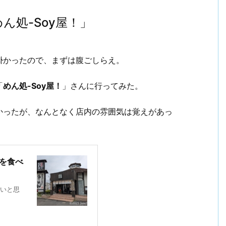
ん処-Soy屋！」
掛かったので、まずは腹ごしらえ。
「
めん処-Soy屋！
」さんに行ってみた。
かったが、なんとなく店内の雰囲気は覚えがあっ
ンを食べ
いと思