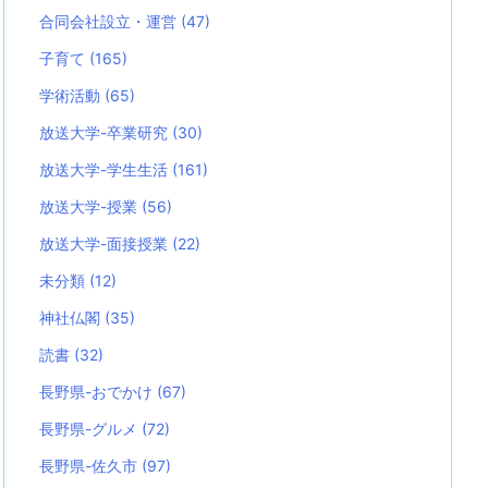
合同会社設立・運営
(47)
子育て
(165)
学術活動
(65)
放送大学-卒業研究
(30)
放送大学-学生生活
(161)
放送大学-授業
(56)
放送大学-面接授業
(22)
未分類
(12)
神社仏閣
(35)
読書
(32)
長野県-おでかけ
(67)
長野県-グルメ
(72)
長野県-佐久市
(97)