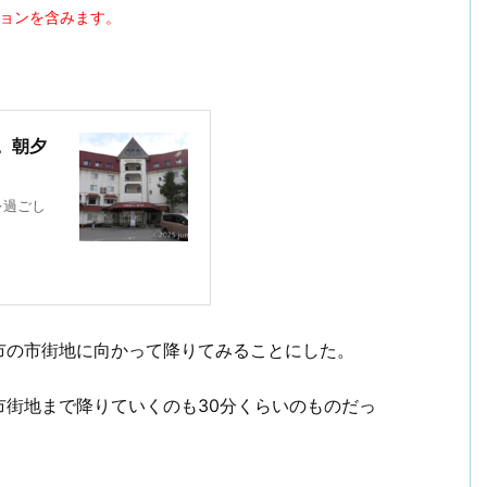
ションを含みます。
。朝夕
を過ごし
市の市街地に向かって降りてみることにした。
街地まで降りていくのも30分くらいのものだっ