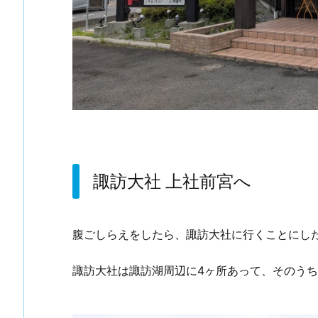
諏訪大社 上社前宮へ
腹ごしらえをしたら、諏訪大社に行くことにし
諏訪大社は諏訪湖周辺に4ヶ所あって、そのう