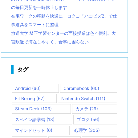
の毎日更新を一時休止します
在宅ワークの移動を快適に！コクヨ「ハコビズ2」で仕
事道具をスマートに整理
放送大学 埼玉学習センターの面接授業は色々便利。大
宮駅近で滞在しやすく、食事に困らない
タグ
Android
(60)
Chromebook
(60)
Fit Boxing
(67)
Nintendo Switch
(111)
Steam Deck
(103)
カメラ
(29)
スペイン語学習
(13)
ブログ
(56)
マインドセット
(6)
心理学
(305)