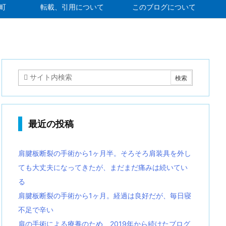
町
転載、引用について
このブログについて
最近の投稿
肩腱板断裂の手術から1ヶ月半。そろそろ肩装具を外し
ても大丈夫になってきたが、まだまだ痛みは続いてい
る
肩腱板断裂の手術から1ヶ月。経過は良好だが、毎日寝
不足で辛い
肩の手術による療養のため、2019年から続けたブログ