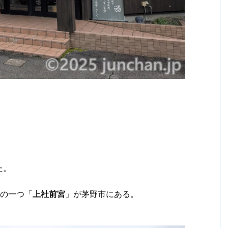
た。
ちの一つ「
上社前宮
」が茅野市にある。