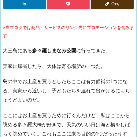
Copy
※当ブログでは商品・サービスのリンク先にプロモーションを含みま
す。
大三島にある
多々羅しまなみ公園
に行ってきた。
実家に帰省したら、大体は寄る場所の一つだ。
島の中でお土産を買うとしたらここは有力候補の1つにな
る。実家から近いし、子どもたちを連れて出かけるにもち
ょうどよいのだ。
ここにはお土産を買うために行くんだけど、私はここから
眺める多々羅大橋が好きで、天気のいい日は海と橋をしば
らく眺めていく。これもここに来る目的の1つだったりす