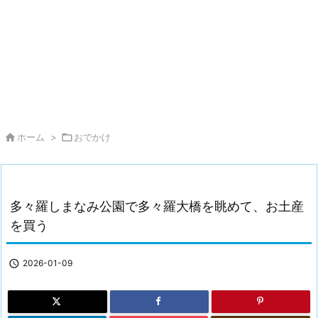

ホーム
>

おでかけ
多々羅しまなみ公園で多々羅大橋を眺めて、お土産
を買う

2026-01-09