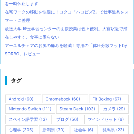
を一時休止します
在宅ワークの移動を快適に！コクヨ「ハコビズ2」で仕事道具をス
マートに整理
放送大学 埼玉学習センターの面接授業は色々便利。大宮駅近で滞
在しやすく、食事に困らない
アーユルチェアのお尻の痛みを軽減！専用の「体圧分散マットby
SORBO」レビュー
タグ
Android
(60)
Chromebook
(60)
Fit Boxing
(67)
Nintendo Switch
(111)
Steam Deck
(103)
カメラ
(29)
スペイン語学習
(13)
ブログ
(56)
マインドセット
(6)
心理学
(305)
新潟県
(30)
社会学
(6)
群馬県
(23)