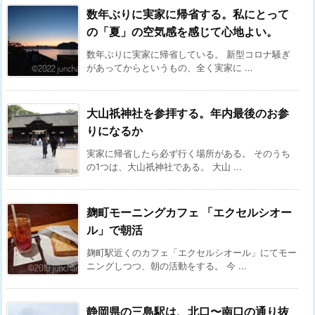
数年ぶりに実家に帰省する。私にとって
の「夏」の空気感を感じて心地よい。
数年ぶりに実家に帰省している。 新型コロナ騒ぎ
があってからというもの、全く実家に ...
大山祇神社を参拝する。年内最後のお参
りになるか
実家に帰省したら必ず行く場所がある。 そのうち
の1つは、大山祇神社である。 大山 ...
麹町モーニングカフェ 「エクセルシオー
ル」で朝活
麹町駅近くのカフェ「エクセルシオール」にてモー
ニングしつつ、朝の活動をする。 今 ...
静岡県の三島駅は、北口〜南口の通り抜