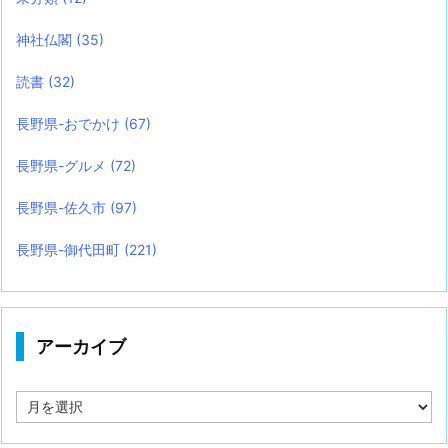
神社仏閣
(35)
読書
(32)
長野県-おでかけ
(67)
長野県-グルメ
(72)
長野県-佐久市
(97)
長野県-御代田町
(221)
アーカイブ
ア
ー
カ