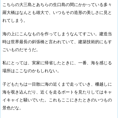
こちらの大三島とあちらの生口島の間にかかっている多々
羅大橋はなんとも雄大で、いつもその造形の美しさに見と
れてしまう。
海の上にこんなものを作ってしまうなんてすごい。建造当
時は世界最長の斜張橋と言われていて、建築技術的にもす
ごいものだそうだ。
私にとっては、実家に帰省したときに、一番、海を感じる
場所はここなのかもしれない。
子どもたちは一目散に海の近くまで走っていき、柵越しに
海を覗き込んだり、近くを走るボートを見たりしてはキャ
イキャイと騒いでいた。これもここにきたときのいつもの
景色だな。