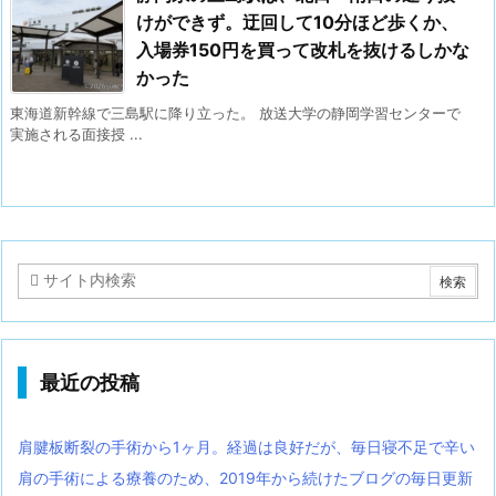
けができず。迂回して10分ほど歩くか、
入場券150円を買って改札を抜けるしかな
かった
東海道新幹線で三島駅に降り立った。 放送大学の静岡学習センターで
実施される面接授 ...
最近の投稿
肩腱板断裂の手術から1ヶ月。経過は良好だが、毎日寝不足で辛い
肩の手術による療養のため、2019年から続けたブログの毎日更新