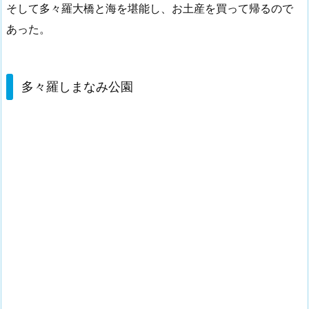
そして多々羅大橋と海を堪能し、お土産を買って帰るので
あった。
多々羅しまなみ公園