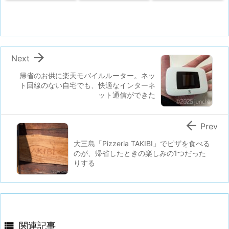

Next
帰省のお供に楽天モバイルルーター。ネッ
ト回線のない自宅でも、快適なインターネ
ット通信ができた

Prev
大三島「Pizzeria TAKIBI」でピザを食べる
のが、帰省したときの楽しみの1つだった
りする

関連記事