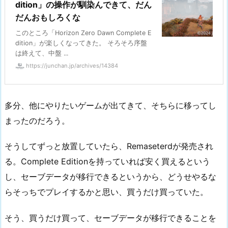
dition」の操作が馴染んできて、だん
だんおもしろくな
このところ「Horizon Zero Dawn Complete E
dition」が楽しくなってきた。 そろそろ序盤
は終えて、中盤 ...
https://junchan.jp/archives/14384
多分、他にやりたいゲームが出てきて、そちらに移ってし
まったのだろう。
そうしてずっと放置していたら、Remaseterdが発売され
る。Complete Editionを持っていれば安く買えるという
し、セーブデータが移行できるというから、どうせやるな
らそっちでプレイするかと思い、買うだけ買っていた。
そう、買うだけ買って、セーブデータが移行できることを