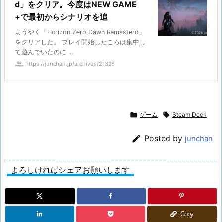
d」をクリア。今度はNEW GAME
+で最初からシナリオを追
ようやく「Horizon Zero Dawn Remasterd」
をクリアした。 プレイ開始したころは集中し
て遊んでいたのに ...
https://junchan.jp/archives/21326

ゲーム

Steam Deck

Posted by
junchan
よろしければシェアお願いします
Copy