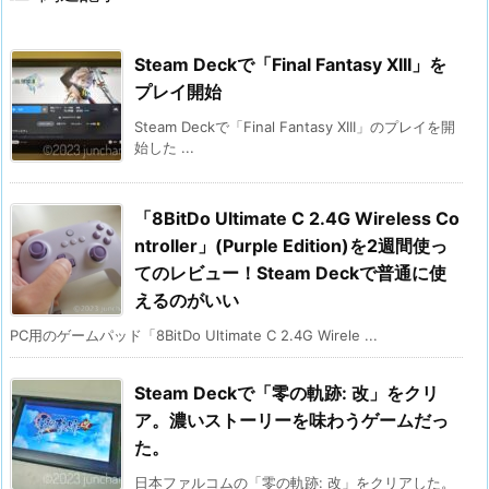
Steam Deckで「Final Fantasy XIII」を
プレイ開始
Steam Deckで「Final Fantasy XIII」のプレイを開
始した ...
「8BitDo Ultimate C 2.4G Wireless Co
ntroller」(Purple Edition)を2週間使っ
てのレビュー！Steam Deckで普通に使
えるのがいい
PC用のゲームパッド「8BitDo Ultimate C 2.4G Wirele ...
Steam Deckで「零の軌跡: 改」をクリ
ア。濃いストーリーを味わうゲームだっ
た。
日本ファルコムの「零の軌跡: 改」をクリアした。