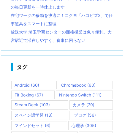
の毎日更新を一時休止します
在宅ワークの移動を快適に！コクヨ「ハコビズ2」で仕
事道具をスマートに整理
放送大学 埼玉学習センターの面接授業は色々便利。大
宮駅近で滞在しやすく、食事に困らない
タグ
Android
(60)
Chromebook
(60)
Fit Boxing
(67)
Nintendo Switch
(111)
Steam Deck
(103)
カメラ
(29)
スペイン語学習
(13)
ブログ
(56)
マインドセット
(6)
心理学
(305)