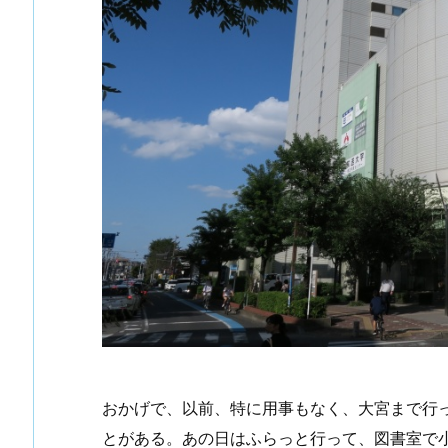
おかげで、以前、特に用事もなく、大宮まで行
とがある。あの日はふらっと行って、図書室で