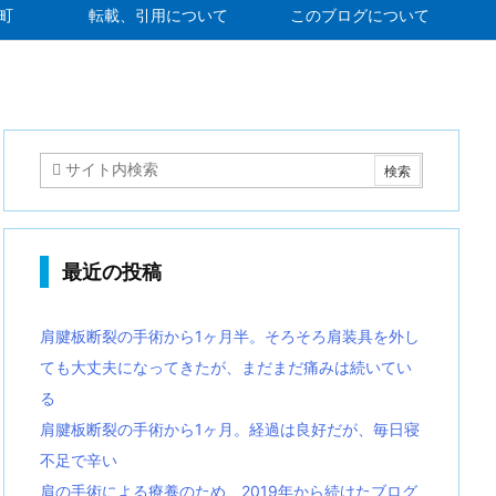
町
転載、引用について
このブログについて
最近の投稿
肩腱板断裂の手術から1ヶ月半。そろそろ肩装具を外し
ても大丈夫になってきたが、まだまだ痛みは続いてい
る
肩腱板断裂の手術から1ヶ月。経過は良好だが、毎日寝
不足で辛い
肩の手術による療養のため、2019年から続けたブログ