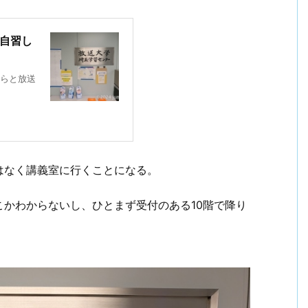
で自習し
らと放送
はなく講義室に行くことになる。
かわからないし、ひとまず受付のある10階で降り