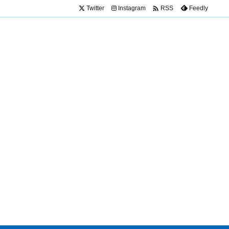

Twitter
Instagram
Feedly
RSS