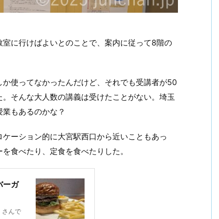
教室に行けばよいとのことで、案内に従って8階の
しか使ってなかったんだけど、それでも受講者が50
た。そんな大人数の講義は受けたことがない。埼玉
授業もあるのかな？
ロケーション的に大宮駅西口から近いこともあっ
ーを食べたり、定食を食べたりした。
バーガ
」さんで