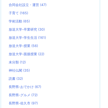
合同会社設立・運営
(47)
子育て
(165)
学術活動
(65)
放送大学-卒業研究
(30)
放送大学-学生生活
(161)
放送大学-授業
(56)
放送大学-面接授業
(22)
未分類
(12)
神社仏閣
(35)
読書
(32)
長野県-おでかけ
(67)
長野県-グルメ
(72)
長野県-佐久市
(97)