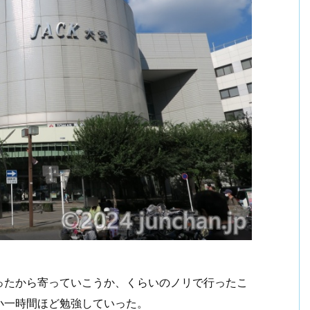
ったから寄っていこうか、くらいのノリで行ったこ
小一時間ほど勉強していった。