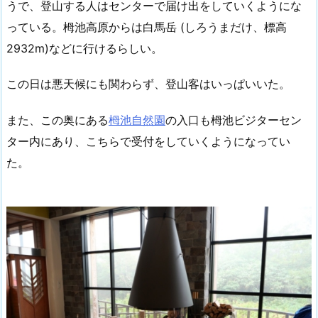
うで、登山する人はセンターで届け出をしていくようにな
っている。栂池高原からは白馬岳 (しろうまだけ、標高
2932m)などに行けるらしい。
この日は悪天候にも関わらず、登山客はいっぱいいた。
また、この奥にある
栂池自然園
の入口も栂池ビジターセン
ター内にあり、こちらで受付をしていくようになってい
た。