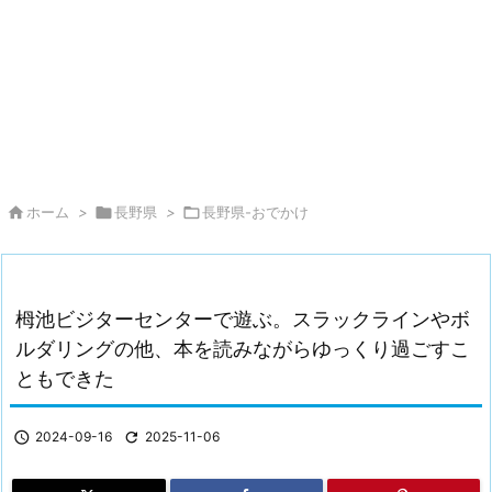

ホーム
>

長野県
>

長野県-おでかけ
栂池ビジターセンターで遊ぶ。スラックラインやボ
ルダリングの他、本を読みながらゆっくり過ごすこ
ともできた

2024-09-16

2025-11-06