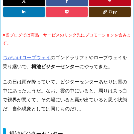
Copy
※当ブログでは商品・サービスのリンク先にプロモーションを含みま
す。
つがいけロープウェイ
のゴンドラリフトやロープウェイを
乗り継いで、
栂池ビジターセンター
にやってきた。
この日は雨が降っていて、ビジターセンターあたりは雲の
中にあったようだ。なお、雲の中にいると、周りは真っ白
で視界が悪くて、その場にいると霧が出ていると思う状態
だ。自然現象としては同じものだし。
栂池ビジターセンター