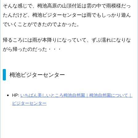
そんな感じで、栂池高原の山頂付近は雲の中で雨模様だっ
たんだけど、栂池ビジターセンターは雨でもしっかり遊ん
でいくことができたのでよかった。
帰るころには雨が本降りになっていて、ずぶ濡れになりな
がら帰ったのだった・・・
栂池ビジターセンター
HP:
いちばん美しいところ栂池自然園｜栂池自然園について｜
ビジターセンター