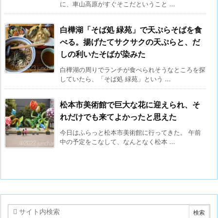
に、車山高原がすぐそこだということ ...
白樺湖「そば処 緑苑」で天ぷらそばを食
べる。揚げたてサクサクの天ぷらと、だ
しの利いたそばが染みた
白樺湖の周りでランチが食べられそうなところを探
していたら、「そば処 緑苑」という ...
松本市美術館で巨大な花に迎えられ、そ
れだけでも来てよかったと思えた
今日はふらっと松本市美術館に行ってきた。 午前
中の予定をこなして、なんとなく松本 ...