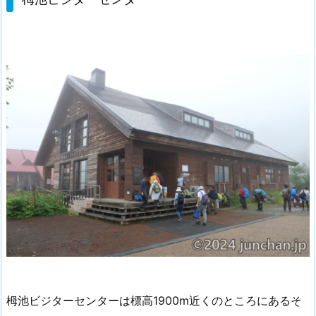
栂池ビジターセンターは標高1900m近くのところにあるそ