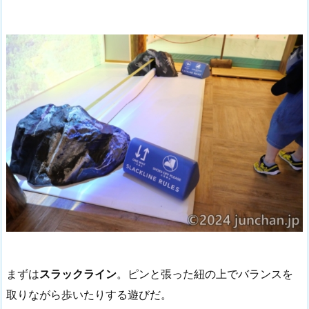
まずは
スラックライン
。ピンと張った紐の上でバランスを
取りながら歩いたりする遊びだ。