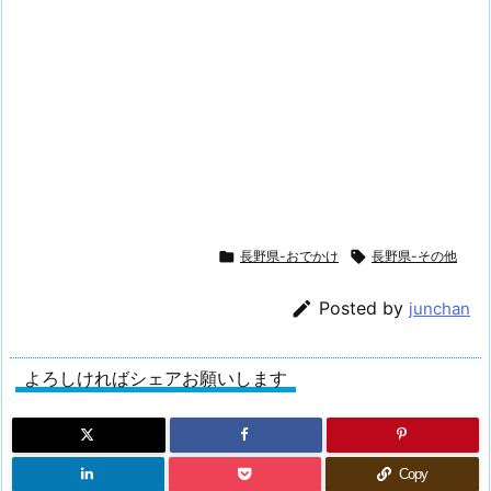

長野県-おでかけ

長野県-その他

Posted by
junchan
よろしければシェアお願いします
Copy