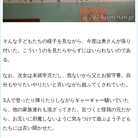
そんな子どもたちの様子を見ながら、今度は奥さんが張り
付いた。こういうのを見たらやらずにはいられないのであ
る。
なお、次女は未就学児だし、危ないから父とお留守番。自
分もやりたいやりたいと言いながら超ふてくされていた。
3人で登ったり降りたりしながらギャーギャー騒いでいた
ら、他の家族連れも混ざってきた。近づくと怪我の元だか
ら、お互いに邪魔しないように気をつけて遊ぶよう子ども
たちには言い聞かせた。