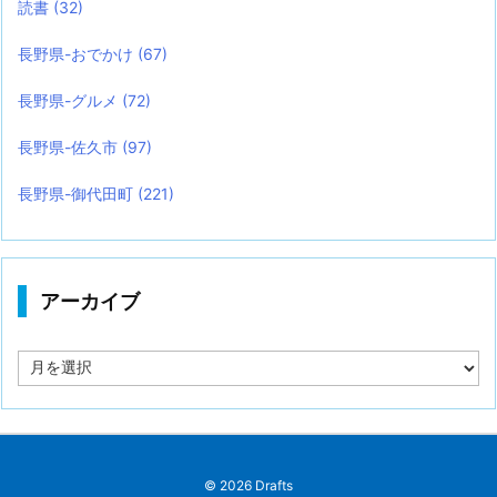
読書
(32)
長野県-おでかけ
(67)
長野県-グルメ
(72)
長野県-佐久市
(97)
長野県-御代田町
(221)
アーカイブ
ア
ー
カ
イ
ブ
©
2026
Drafts