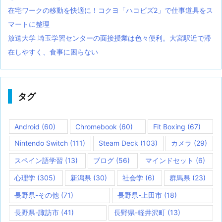
在宅ワークの移動を快適に！コクヨ「ハコビズ2」で仕事道具をス
マートに整理
放送大学 埼玉学習センターの面接授業は色々便利。大宮駅近で滞
在しやすく、食事に困らない
タグ
Android
(60)
Chromebook
(60)
Fit Boxing
(67)
Nintendo Switch
(111)
Steam Deck
(103)
カメラ
(29)
スペイン語学習
(13)
ブログ
(56)
マインドセット
(6)
心理学
(305)
新潟県
(30)
社会学
(6)
群馬県
(23)
長野県-その他
(71)
長野県-上田市
(18)
長野県-諏訪市
(41)
長野県-軽井沢町
(13)