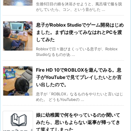
生後6日目の娘を沐浴させようと、風呂場で服を脱
がしていたら、コン、という音がした ...
息子がRoblox Studioでゲーム開発はじめ
ました。まずは使ってみなはれとPCを渡
してみた
Robloxで日々遊びまくっている息子が、Roblox
Studioなるものがあ ...
Fire HD 10でROBLOXを遊んでみる。息
子がYouTubeで見てプレイしたいとか言
い出したので。
息子が「ROBLOX」なるものをやりたいと言いはじ
めた。 どうもYouTubeの ...
娘に幼稚園で何をやっているのか聞いて
みたら、思いもよらない返事が帰ってき
て笑えてしまった