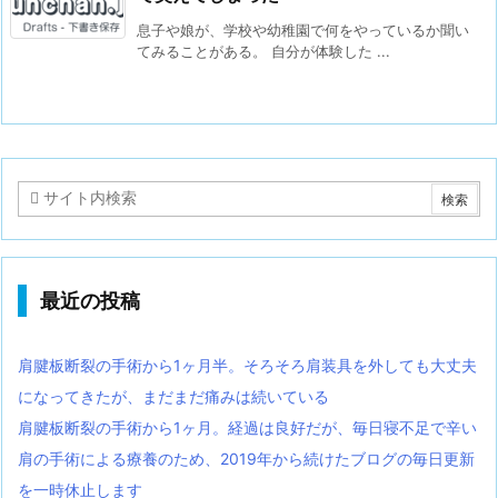
息子や娘が、学校や幼稚園で何をやっているか聞い
てみることがある。 自分が体験した ...
最近の投稿
肩腱板断裂の手術から1ヶ月半。そろそろ肩装具を外しても大丈夫
になってきたが、まだまだ痛みは続いている
肩腱板断裂の手術から1ヶ月。経過は良好だが、毎日寝不足で辛い
肩の手術による療養のため、2019年から続けたブログの毎日更新
を一時休止します