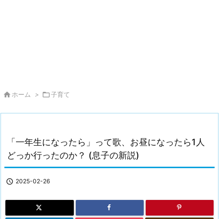

ホーム
>

子育て
「一年生になったら」って歌、お昼になったら1人
どっか行ったのか？ (息子の新説)

2025-02-26