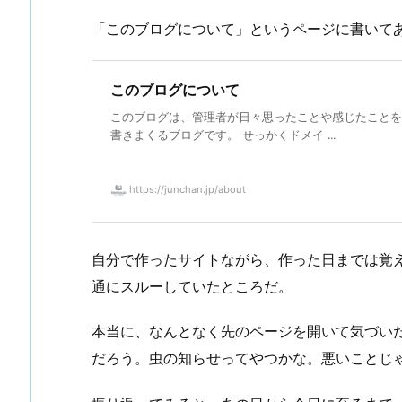
「このブログについて」というページに書いて
このブログについて
このブログは、管理者が日々思ったことや感じたことを
書きまくるブログです。 せっかくドメイ ...
https://junchan.jp/about
自分で作ったサイトながら、作った日までは覚
通にスルーしていたところだ。
本当に、なんとなく先のページを開いて気づい
だろう。虫の知らせってやつかな。悪いことじ