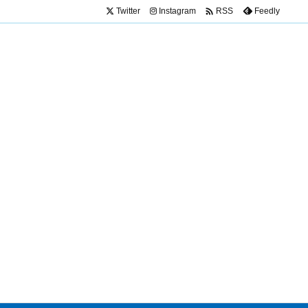

Twitter
Instagram
Feedly
RSS