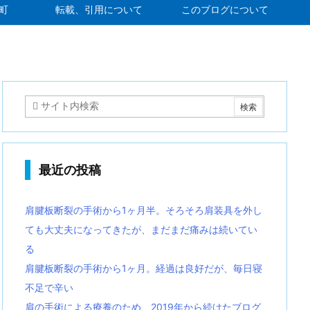
町
転載、引用について
このブログについて
最近の投稿
肩腱板断裂の手術から1ヶ月半。そろそろ肩装具を外し
ても大丈夫になってきたが、まだまだ痛みは続いてい
る
肩腱板断裂の手術から1ヶ月。経過は良好だが、毎日寝
不足で辛い
肩の手術による療養のため、2019年から続けたブログ