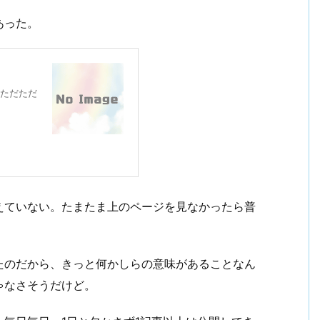
あった。
ただただ
えていない。たまたま上のページを見なかったら普
たのだから、きっと何かしらの意味があることなん
ゃなさそうだけど。