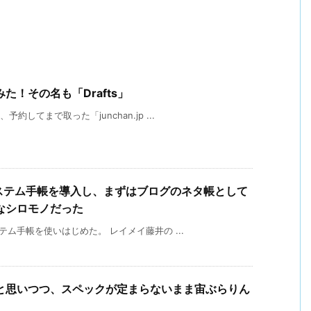
！その名も「Drafts」
してまで取った「junchan.jp ...
システム手帳を導入し、まずはブログのネタ帳として
なシロモノだった
テム手帳を使いはじめた。 レイメイ藤井の ...
と思いつつ、スペックが定まらないまま宙ぶらりん