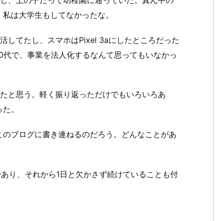
。私は大学生もしてなかったな。
してたし、スマホはPixel 3aにしたところだった
んも30代で、事業を法人化するなんて思ってもいなかっ
ったと思う。軽く振り返っただけでもいろいろあ
った。
このブログに書き連ねるのだろう。どんなことがあ
であり、それから1日と欠かさず続けていることも付