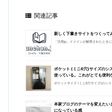

関連記事
新しく下書きサイトをつくってみた
「汎用jp」ドメインが解禁されたときに、予約
ポケット (ミニ6穴)サイズの
使っている。これがとても便利
ポケットサイズ (ミニ6穴サイズ)のシス
本家ブログのテーマを変えたい
になっている感