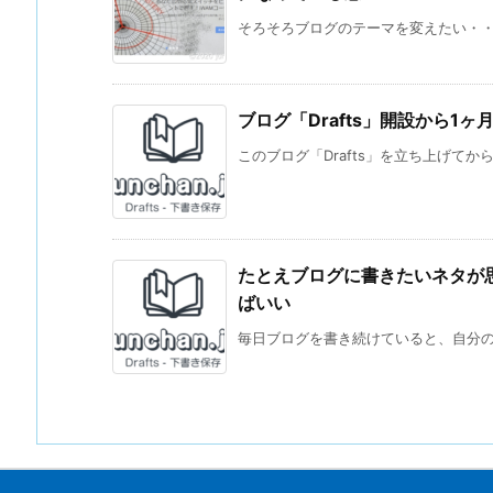
そろそろブログのテーマを変えたい・・・
ブログ「Drafts」開設から1ヶ
このブログ「Drafts」を立ち上げてから1ヶ
たとえブログに書きたいネタが
ばいい
毎日ブログを書き続けていると、自分の波