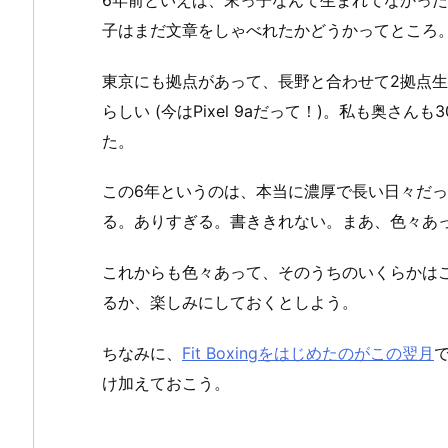
子はまだ文章をしゃべれたかどうかってところ
東京にも拠点があって、長野と合わせて2拠点生活
らしい (今はPixel 9aだって！)。私も奥さ
た。
この6年というのは、本当に濃厚で長い日々だ
る。ありすぎる。書ききれない。まあ、色々あ
これからも色々あって、そのうちのいくらかは
るか、楽しみにしておくとしよう。
ちなみに、
Fit Boxingをはじめたのがこの翌月
け加えておこう。