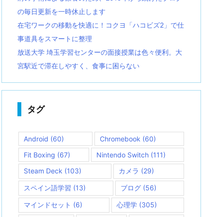
の毎日更新を一時休止します
在宅ワークの移動を快適に！コクヨ「ハコビズ2」で仕
事道具をスマートに整理
放送大学 埼玉学習センターの面接授業は色々便利。大
宮駅近で滞在しやすく、食事に困らない
タグ
Android
(60)
Chromebook
(60)
Fit Boxing
(67)
Nintendo Switch
(111)
Steam Deck
(103)
カメラ
(29)
スペイン語学習
(13)
ブログ
(56)
マインドセット
(6)
心理学
(305)