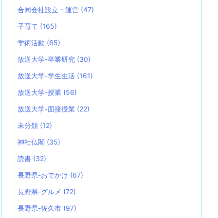
合同会社設立・運営
(47)
子育て
(165)
学術活動
(65)
放送大学-卒業研究
(30)
放送大学-学生生活
(161)
放送大学-授業
(56)
放送大学-面接授業
(22)
未分類
(12)
神社仏閣
(35)
読書
(32)
長野県-おでかけ
(67)
長野県-グルメ
(72)
長野県-佐久市
(97)