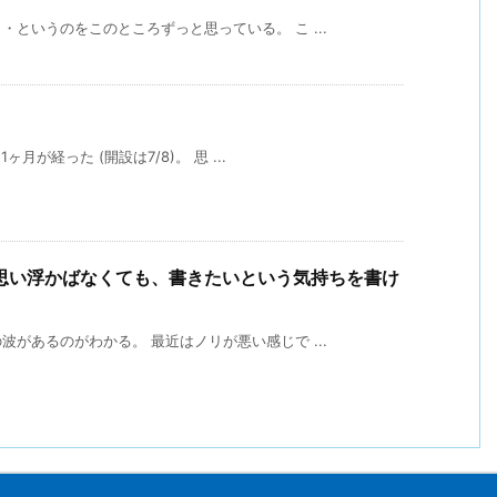
というのをこのところずっと思っている。 こ ...
月
月が経った (開設は7/8)。 思 ...
思い浮かばなくても、書きたいという気持ちを書け
があるのがわかる。 最近はノリが悪い感じで ...