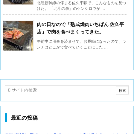
北陸新幹線の停まる佐久平駅で、こんなものを見つ
けた。 「北斗の拳」のケンシロウが ...
肉の日なので「熟成焼肉いちばん 佐久平
店」で肉を食べまくってきた。
午前中に用事を済ませて、お昼時になったので、ラ
ンチはどこかで食べていくことにした ...
最近の投稿