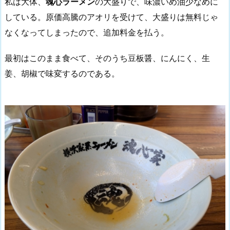
私は大体、
魂心ラーメン
の大盛りで、味濃いめ油少なめに
している。原価高騰のアオリを受けて、大盛りは無料じゃ
なくなってしまったので、追加料金を払う。
最初はこのまま食べて、そのうち豆板醤、にんにく、生
姜、胡椒で味変するのである。