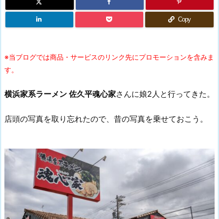
Copy
※当ブログでは商品・サービスのリンク先にプロモーションを含みま
す。
横浜家系ラーメン 佐久平魂心家
さんに娘2人と行ってきた。
店頭の写真を取り忘れたので、昔の写真を乗せておこう。