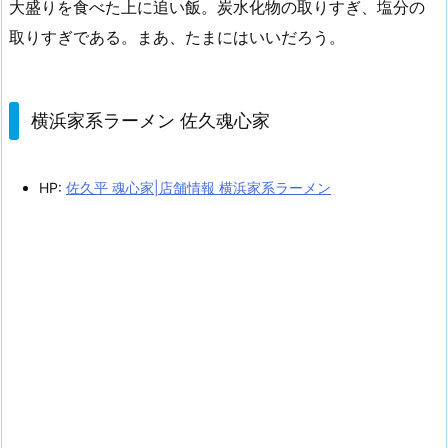
大盛りを食べた上に追い飯。炭水化物の取りすぎ、塩分の
取りすぎである。まあ、たまにはいいだろう。
横浜家系ラーメン 佐久魂心家
HP:
佐久平 魂心家|店舗情報 横浜家系ラーメン