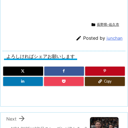

長野県-佐久市

Posted by
junchan
よろしければシェアお願いします
Copy

Next