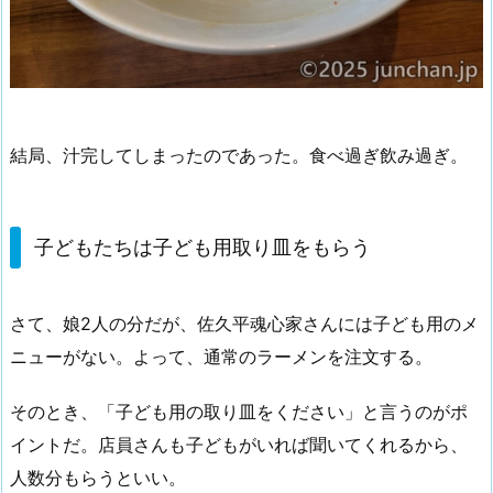
結局、汁完してしまったのであった。食べ過ぎ飲み過ぎ。
子どもたちは子ども用取り皿をもらう
さて、娘2人の分だが、佐久平魂心家さんには子ども用のメ
ニューがない。よって、通常のラーメンを注文する。
そのとき、「子ども用の取り皿をください」と言うのがポ
イントだ。店員さんも子どもがいれば聞いてくれるから、
人数分もらうといい。