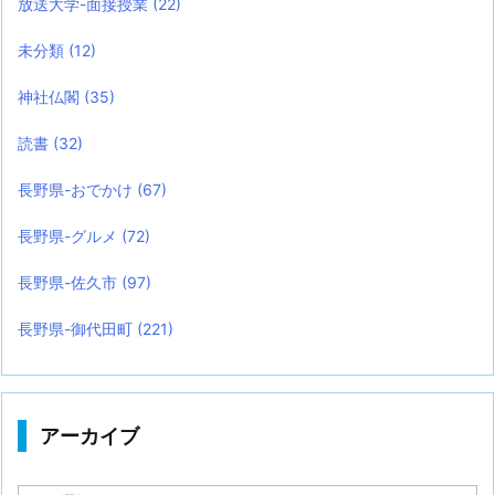
放送大学-面接授業
(22)
未分類
(12)
神社仏閣
(35)
読書
(32)
長野県-おでかけ
(67)
長野県-グルメ
(72)
長野県-佐久市
(97)
長野県-御代田町
(221)
アーカイブ
ア