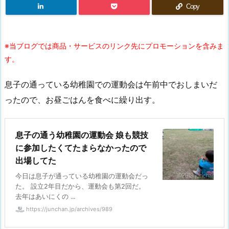
Copy
※当ブログでは商品・サービスのリンク先にプロモーションを含みま
す。
息子の通っている幼稚園での運動会は午前中でおしまいだ
ったので、お昼ごはんを食べに繰り出す。
息子の通う幼稚園の運動会 娘も競技
に参加したくてたまらなかったので
出場してた
今日は息子が通っている幼稚園の運動会だっ
た。 設立2年目だから、運動会も第2回だ。
去年はあいにくの ...
https://junchan.jp/archives/989