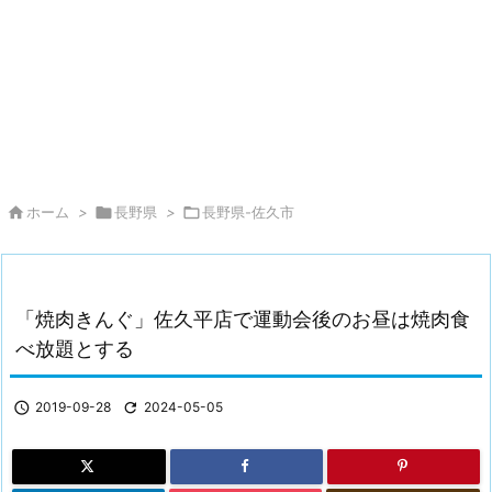

ホーム
>

長野県
>

長野県-佐久市
「焼肉きんぐ」佐久平店で運動会後のお昼は焼肉食
べ放題とする

2019-09-28

2024-05-05