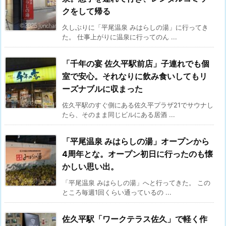
クをして帰る
久しぶりに「平尾温泉 みはらしの湯」に行ってき
た。 仕事上がりに温泉に行ってのん ...
「千年の宴 佐久平駅前店」子連れでも個
室で安心。それなりに飲み食いしてもリ
ーズナブルに収まった
佐久平駅のすぐ側にある佐久平プラザ21でサウナし
たら、そのまま同じビルにある居酒 ...
「平尾温泉 みはらしの湯」オープンから
4周年とな。オープン初日に行ったのも懐
かしい思い出。
「平尾温泉 みはらしの湯」へと行ってきた。 この
ところ毎週1回くらい通っているの ...
佐久平駅「ワークテラス佐久」で軽く作