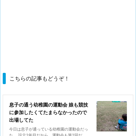
こちらの記事もどうぞ！
息子の通う幼稚園の運動会 娘も競技
に参加したくてたまらなかったので
出場してた
今日は息子が通っている幼稚園の運動会だっ
た。 設立2年目だから、運動会も第2回だ。