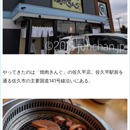
やってきたのは「焼肉きんぐ」の佐久平店。佐久平駅前を
通る佐久市の主要国道141号線沿いにある。