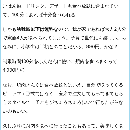
ごはん類、ドリンク、デザートも食べ放題に含まれてい
て、100分もあれば十分食べられる。
しかも
幼稚園以下は無料
なので、我が家であれば大人2人分
で家族4人が食べられてしまう。子育て世代にも嬉しい。ち
なみに、小学生は半額とのことだから、990円、かな？
制限時間100分をふんだんに使い、焼肉を食べまくって
4,000円強。
なお、焼肉きんぐは食べ放題とはいえ、自分で取ってくる
ビュッフェ形式ではなく、座席で注文してもってきてもら
うスタイルで、子どもがちょろちょろ歩いて行きたがらな
いのもいい。
久しぶりに焼肉を食べに行ったこともあって、美味しく食