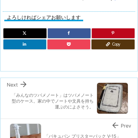
よろしければシェアお願いします
Copy

Next
「みんなのツバメノート」はツバメノート
型のケース。家の中でノートや文具を持ち
運ぶのによさそう。

Prev
「バキュバン ブリスターパック V-15」