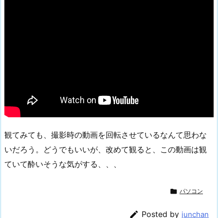
観てみても、撮影時の動画を回転させているなんて思わな
いだろう。どうでもいいが、改めて観ると、この動画は観
ていて酔いそうな気がする、、、

パソコン

Posted by
junchan