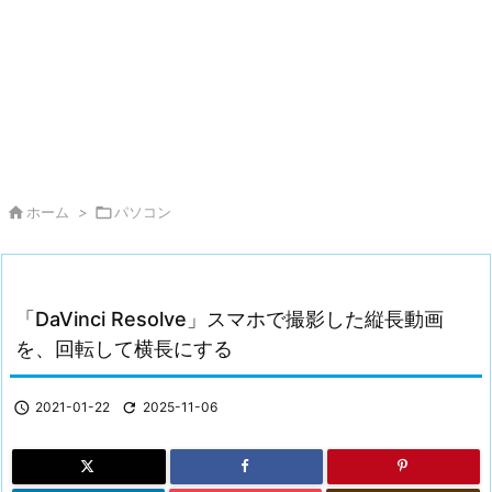

ホーム
>

パソコン
「DaVinci Resolve」スマホで撮影した縦長動画
を、回転して横長にする

2021-01-22

2025-11-06