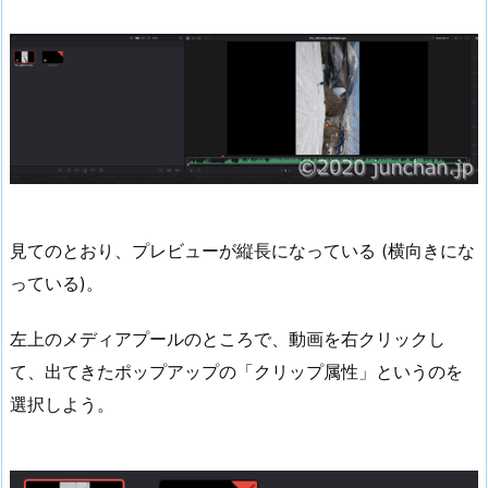
見てのとおり、プレビューが縦長になっている (横向きにな
っている)。
左上のメディアプールのところで、動画を右クリックし
て、出てきたポップアップの「クリップ属性」というのを
選択しよう。