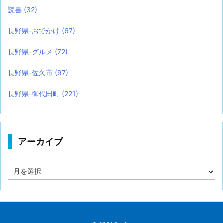
読書
(32)
長野県-おでかけ
(67)
長野県-グルメ
(72)
長野県-佐久市
(97)
長野県-御代田町
(221)
アーカイブ
ア
ー
カ
イ
ブ