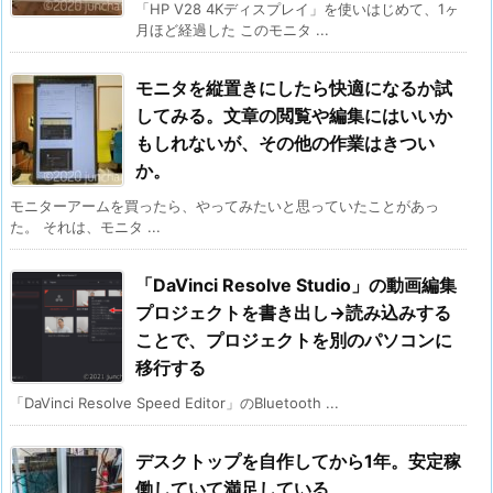
「HP V28 4Kディスプレイ」を使いはじめて、1ヶ
月ほど経過した このモニタ ...
モニタを縦置きにしたら快適になるか試
してみる。文章の閲覧や編集にはいいか
もしれないが、その他の作業はきつい
か。
モニターアームを買ったら、やってみたいと思っていたことがあっ
た。 それは、モニタ ...
「DaVinci Resolve Studio」の動画編集
プロジェクトを書き出し→読み込みする
ことで、プロジェクトを別のパソコンに
移行する
「DaVinci Resolve Speed Editor」のBluetooth ...
デスクトップを自作してから1年。安定稼
働していて満足している