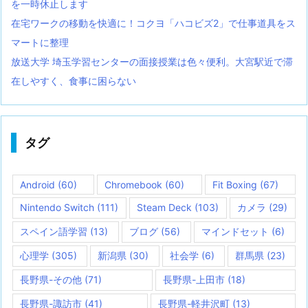
を一時休止します
在宅ワークの移動を快適に！コクヨ「ハコビズ2」で仕事道具をス
マートに整理
放送大学 埼玉学習センターの面接授業は色々便利。大宮駅近で滞
在しやすく、食事に困らない
タグ
Android
(60)
Chromebook
(60)
Fit Boxing
(67)
Nintendo Switch
(111)
Steam Deck
(103)
カメラ
(29)
スペイン語学習
(13)
ブログ
(56)
マインドセット
(6)
心理学
(305)
新潟県
(30)
社会学
(6)
群馬県
(23)
長野県-その他
(71)
長野県-上田市
(18)
長野県-諏訪市
(41)
長野県-軽井沢町
(13)