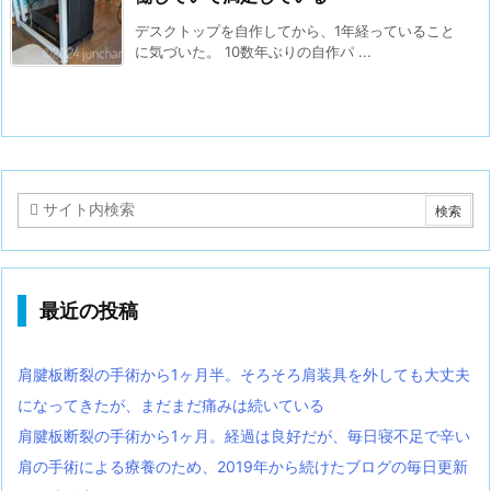
デスクトップを自作してから、1年経っていること
に気づいた。 10数年ぶりの自作パ ...
最近の投稿
肩腱板断裂の手術から1ヶ月半。そろそろ肩装具を外しても大丈夫
になってきたが、まだまだ痛みは続いている
肩腱板断裂の手術から1ヶ月。経過は良好だが、毎日寝不足で辛い
肩の手術による療養のため、2019年から続けたブログの毎日更新