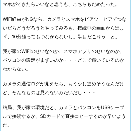
マホができたらいいなと思うも、こちらもだめだった。
WiFi経由がNGなら、カメラとスマホをピアツーピアでつな
いだらどうだろうとやってみるも、接続中の画面から進ま
ず、10分経ってもつながらないし。駄目だこりゃ、と。
我が家のWiFiのせいなのか、スマホアプリのせいなのか、
パソコンの設定がまずいのか・・・どこで躓いているのか
わからない。
カメラの通信ログが見えたら、もう少し進めそうなんだけ
ど、そんなものは見れないみたいだし・・・
結局、我が家の環境だと、カメラとパソコンをUSBケーブ
ルで接続するか、SDカードで直接コピーするのが早いよう
だ。