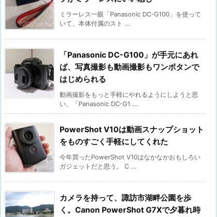
ミラーレス一眼「Panasonic DC-G100」を使って
いて、本体付属のスト ...
「Panasonic DC-G100」が手元にあれ
ば、写真撮影も動画撮影もワンボタンで
はじめられる
動画撮影をもっと手軽にやれるようにしようと思
い、「Panasonic DC-G1 ...
PowerShot V10は動画スナップショット
をものすごく手軽にしてくれた
今年買ったPowerShot V10はなかなかおもしろい
ガジェットだと思う。 C ...
カメラを持って、諏訪市湖畔公園を歩
く。Canon PowerShot G7Xで夕暮れ時