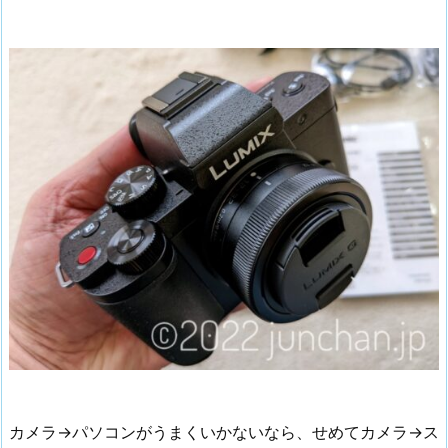
カメラ→パソコンがうまくいかないなら、せめてカメラ→ス