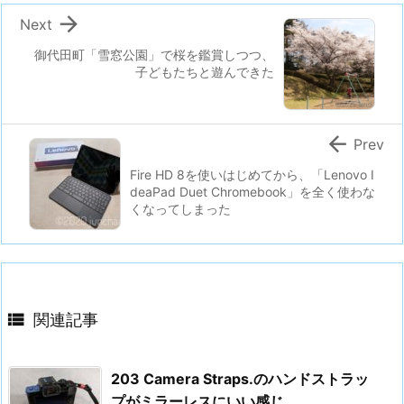

Next
御代田町「雪窓公園」で桜を鑑賞しつつ、
子どもたちと遊んできた

Prev
Fire HD 8を使いはじめてから、「Lenovo I
deaPad Duet Chromebook」を全く使わな
くなってしまった

関連記事
203 Camera Straps.のハンドストラッ
プがミラーレスにいい感じ