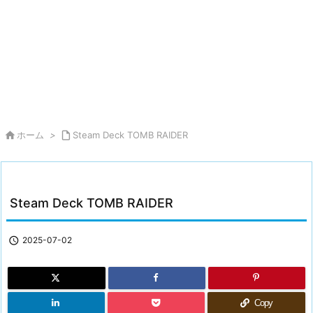

ホーム
>

Steam Deck TOMB RAIDER
Steam Deck TOMB RAIDER

2025-07-02
Copy