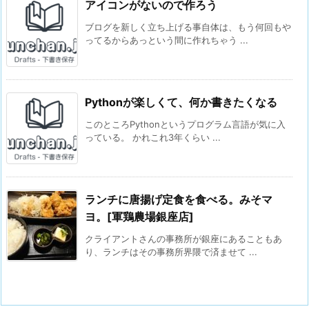
アイコンがないので作ろう
ブログを新しく立ち上げる事自体は、もう何回もや
ってるからあっという間に作れちゃう ...
Pythonが楽しくて、何か書きたくなる
このところPythonというプログラム言語が気に入
っている。 かれこれ3年くらい ...
ランチに唐揚げ定食を食べる。みそマ
ヨ。[軍鶏農場銀座店]
クライアントさんの事務所が銀座にあることもあ
り、ランチはその事務所界隈で済ませて ...