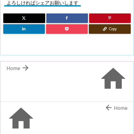
よろしければシェアお願いします
Copy


Home


Home