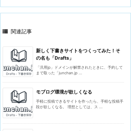

関連記事
新しく下書きサイトをつくってみた！そ
の名も「Drafts」
「汎用jp」ドメインが解禁されたときに、予約して
まで取った「junchan.jp ...
モブログ環境が欲しくなる
手軽に投稿できるサイトを作ったら、手軽な投稿手
段が欲しくなる。 理想としては、ス ...