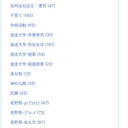
合同会社設立・運営
(47)
子育て
(165)
学術活動
(65)
放送大学-卒業研究
(30)
放送大学-学生生活
(161)
放送大学-授業
(56)
放送大学-面接授業
(22)
未分類
(12)
神社仏閣
(35)
読書
(32)
長野県-おでかけ
(67)
長野県-グルメ
(72)
長野県-佐久市
(97)