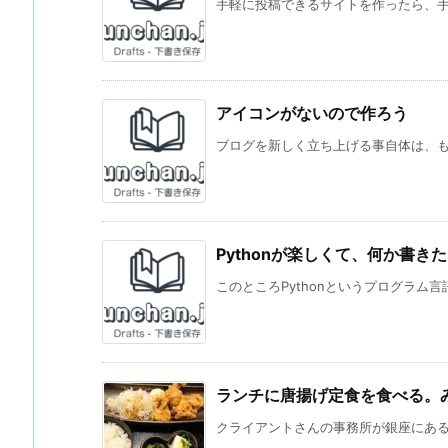
手軽に投稿できるサイトを作ったら、手軽
アイコンがないので作ろう
ブログを新しく立ち上げる事自体は、もう
Pythonが楽しくて、何か書き
このところPythonというプログラム言
ランチに唐揚げ定食を食べる。み
クライアントさんの事務所が銀座にあるこ