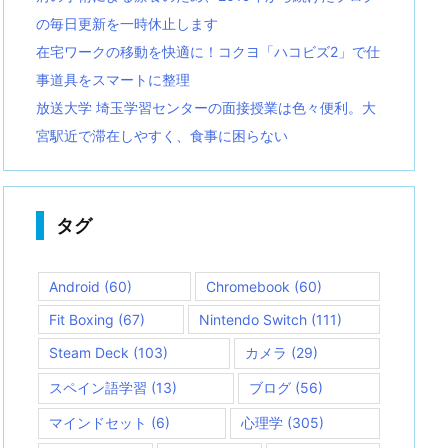
の毎日更新を一時休止します
在宅ワークの移動を快適に！コクヨ「ハコビズ2」で仕
事道具をスマートに整理
放送大学 埼玉学習センターの面接授業は色々便利。大
宮駅近で滞在しやすく、食事に困らない
タグ
Android
(60)
Chromebook
(60)
Fit Boxing
(67)
Nintendo Switch
(111)
Steam Deck
(103)
カメラ
(29)
スペイン語学習
(13)
ブログ
(56)
マインドセット
(6)
心理学
(305)