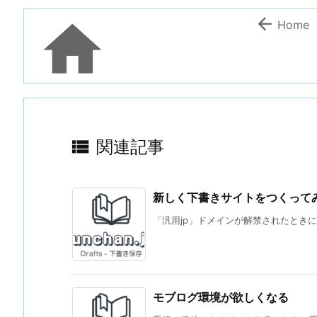


Home

関連記事
新しく下書きサイトをつくってみた
「汎用jp」ドメインが解禁されたときに、予約
モブログ環境が欲しくなる