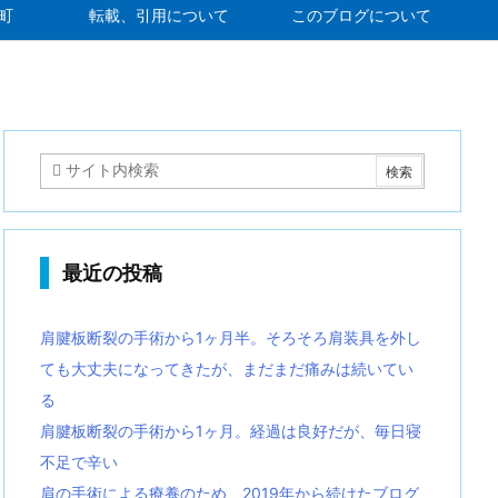
町
転載、引用について
このブログについて
最近の投稿
肩腱板断裂の手術から1ヶ月半。そろそろ肩装具を外し
ても大丈夫になってきたが、まだまだ痛みは続いてい
る
肩腱板断裂の手術から1ヶ月。経過は良好だが、毎日寝
不足で辛い
肩の手術による療養のため、2019年から続けたブログ