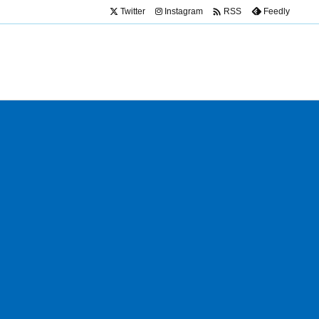

Twitter
Instagram
Feedly
RSS