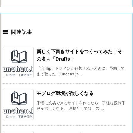

関連記事
新しく下書きサイトをつくってみた！そ
の名も「Drafts」
「汎用jp」ドメインが解禁されたときに、予約して
まで取った「junchan.jp ...
モブログ環境が欲しくなる
手軽に投稿できるサイトを作ったら、手軽な投稿手
段が欲しくなる。 理想としては、ス ...