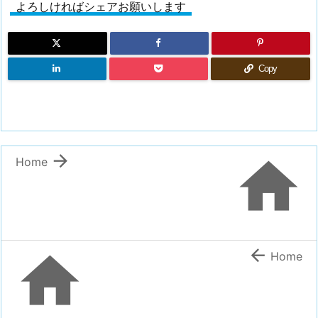
よろしければシェアお願いします
Copy


Home


Home