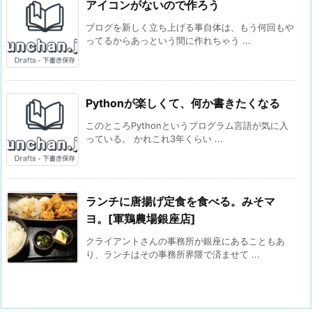
アイコンがないので作ろう
ブログを新しく立ち上げる事自体は、もう何回もや
ってるからあっという間に作れちゃう ...
Pythonが楽しくて、何か書きたくなる
このところPythonというプログラム言語が気に入
っている。 かれこれ3年くらい ...
ランチに唐揚げ定食を食べる。みそマ
ヨ。[軍鶏農場銀座店]
クライアントさんの事務所が銀座にあることもあ
り、ランチはその事務所界隈で済ませて ...