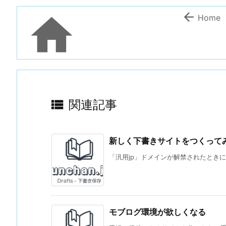


Home

関連記事
新しく下書きサイトをつくってみた
「汎用jp」ドメインが解禁されたときに、予約
モブログ環境が欲しくなる