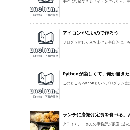
手軽に投稿できるサイトを作ったら、手軽
アイコンがないので作ろう
ブログを新しく立ち上げる事自体は、もう
Pythonが楽しくて、何か書き
このところPythonというプログラム言
ランチに唐揚げ定食を食べる。み
クライアントさんの事務所が銀座にあるこ