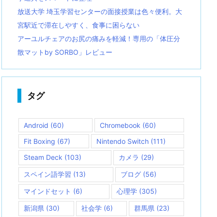
放送大学 埼玉学習センターの面接授業は色々便利。大
宮駅近で滞在しやすく、食事に困らない
アーユルチェアのお尻の痛みを軽減！専用の「体圧分
散マットby SORBO」レビュー
タグ
Android
(60)
Chromebook
(60)
Fit Boxing
(67)
Nintendo Switch
(111)
Steam Deck
(103)
カメラ
(29)
スペイン語学習
(13)
ブログ
(56)
マインドセット
(6)
心理学
(305)
新潟県
(30)
社会学
(6)
群馬県
(23)