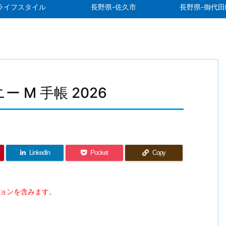
ライフスタイル
長野県-佐久市
長野県-御代田
 M 手帳 2026
LinkedIn
Pocket
Copy
ションを含みます。