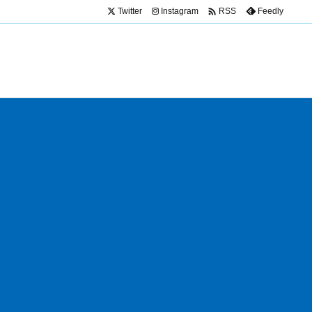

Twitter
Instagram
Feedly
RSS