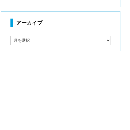
アーカイブ
ア
ー
カ
イ
ブ