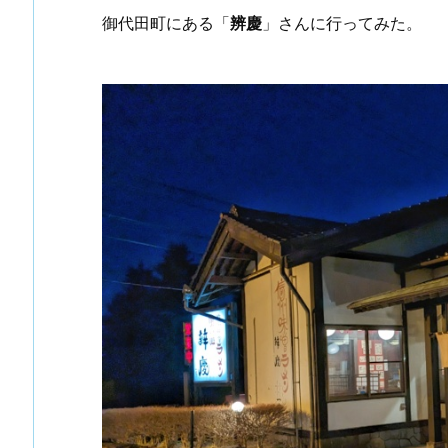
御代田町にある「
辨慶
」さんに行ってみた。