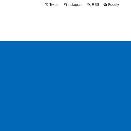

Twitter
Instagram
Feedly
RSS