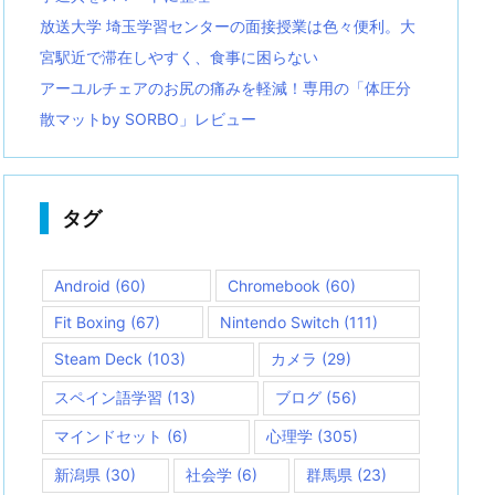
放送大学 埼玉学習センターの面接授業は色々便利。大
宮駅近で滞在しやすく、食事に困らない
アーユルチェアのお尻の痛みを軽減！専用の「体圧分
散マットby SORBO」レビュー
タグ
Android
(60)
Chromebook
(60)
Fit Boxing
(67)
Nintendo Switch
(111)
Steam Deck
(103)
カメラ
(29)
スペイン語学習
(13)
ブログ
(56)
マインドセット
(6)
心理学
(305)
新潟県
(30)
社会学
(6)
群馬県
(23)