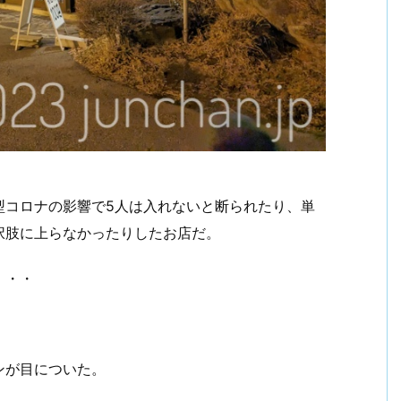
型コロナの影響で5人は入れないと断られたり、単
択肢に上らなかったりしたお店だ。
・・・
ンが目についた。