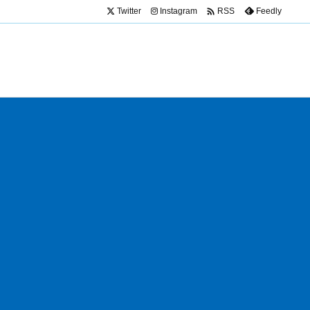

Twitter
Instagram
Feedly
RSS