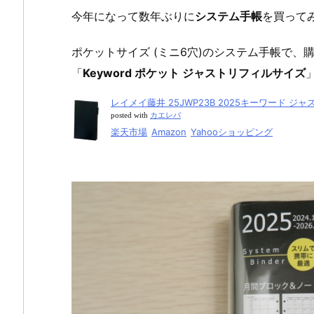
今年になって数年ぶりに
システム手帳
を買って
ポケットサイズ (ミニ6穴)のシステム手帳で
「
Keyword ポケット ジャストリフィルサイズ
レイメイ藤井 25JWP23B 2025キーワード 
posted with
カエレバ
楽天市場
Amazon
Yahooショッピング