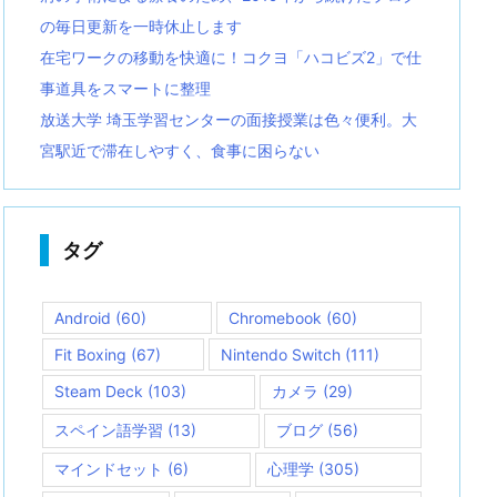
の毎日更新を一時休止します
在宅ワークの移動を快適に！コクヨ「ハコビズ2」で仕
事道具をスマートに整理
放送大学 埼玉学習センターの面接授業は色々便利。大
宮駅近で滞在しやすく、食事に困らない
タグ
Android
(60)
Chromebook
(60)
Fit Boxing
(67)
Nintendo Switch
(111)
Steam Deck
(103)
カメラ
(29)
スペイン語学習
(13)
ブログ
(56)
マインドセット
(6)
心理学
(305)