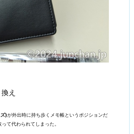
り換え
ズ)
が外出時に持ち歩くメモ帳というポジションだ
取って代わられてしまった。