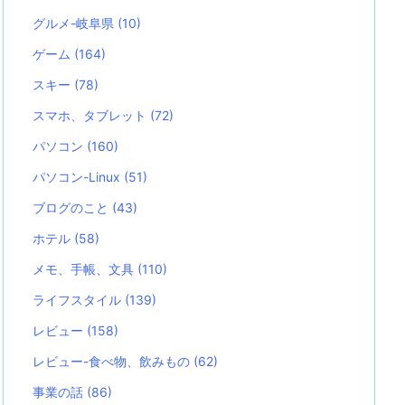
グルメ-岐阜県
(10)
ゲーム
(164)
スキー
(78)
スマホ、タブレット
(72)
パソコン
(160)
パソコン-Linux
(51)
ブログのこと
(43)
ホテル
(58)
メモ、手帳、文具
(110)
ライフスタイル
(139)
レビュー
(158)
レビュー-食べ物、飲みもの
(62)
事業の話
(86)