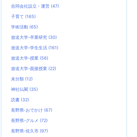
合同会社設立・運営
(47)
子育て
(165)
学術活動
(65)
放送大学-卒業研究
(30)
放送大学-学生生活
(161)
放送大学-授業
(56)
放送大学-面接授業
(22)
未分類
(12)
神社仏閣
(35)
読書
(32)
長野県-おでかけ
(67)
長野県-グルメ
(72)
長野県-佐久市
(97)