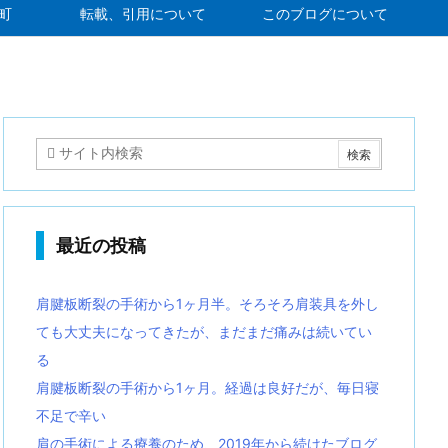
町
転載、引用について
このブログについて
最近の投稿
肩腱板断裂の手術から1ヶ月半。そろそろ肩装具を外し
ても大丈夫になってきたが、まだまだ痛みは続いてい
る
肩腱板断裂の手術から1ヶ月。経過は良好だが、毎日寝
不足で辛い
肩の手術による療養のため、2019年から続けたブログ