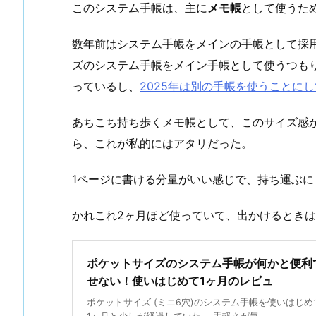
このシステム手帳は、主に
メモ帳
として使うた
数年前はシステム手帳をメインの手帳として採
ズのシステム手帳をメイン手帳として使うつも
っているし、
2025年は別の手帳を使うことに
あちこち持ち歩くメモ帳として、このサイズ感
ら、これが私的にはアタリだった。
1ページに書ける分量がいい感じで、持ち運ぶに
かれこれ2ヶ月ほど使っていて、出かけるとき
ポケットサイズのシステム手帳が何かと便利
せない！使いはじめて1ヶ月のレビュ
ポケットサイズ (ミニ6穴)のシステム手帳を使いはじめ