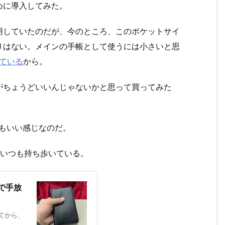
めに導入してみた。
用していたのだが、今のところ、このポケットサイ
りはない。メインの手帳として使うには小さいと思
している
から。
がちょうどいいんじゃないかと思って買ってみた
もいい感じなのだ。
はいつも持ち歩いている。
で手放
てから、