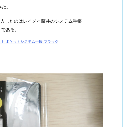
みた。
、購入したのはレイメイ藤井のシステム手帳
」である。
ジャスト ポケットシステム手帳 ブラック