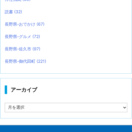
読書
(32)
長野県-おでかけ
(67)
長野県-グルメ
(72)
長野県-佐久市
(97)
長野県-御代田町
(221)
アーカイブ
ア
ー
カ
イ
ブ