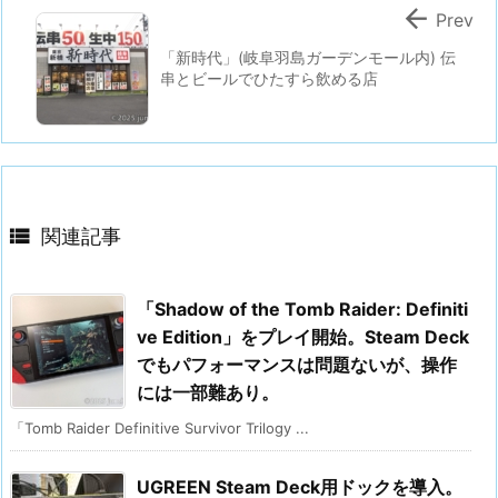

Prev
「新時代」(岐阜羽島ガーデンモール内) 伝
串とビールでひたすら飲める店

関連記事
「Shadow of the Tomb Raider: Definiti
ve Edition」をプレイ開始。Steam Deck
でもパフォーマンスは問題ないが、操作
には一部難あり。
「Tomb Raider Definitive Survivor Trilogy ...
UGREEN Steam Deck用ドックを導入。