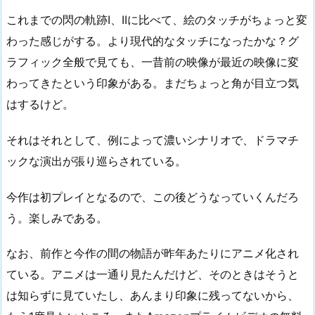
これまでの閃の軌跡I、IIに比べて、絵のタッチがちょっと変
わった感じがする。より現代的なタッチになったかな？グ
ラフィック全般で見ても、一昔前の映像が最近の映像に変
わってきたという印象がある。まだちょっと角が目立つ気
はするけど。
それはそれとして、例によって濃いシナリオで、ドラマチ
ックな演出が張り巡らされている。
今作は初プレイとなるので、この後どうなっていくんだろ
う。楽しみである。
なお、前作と今作の間の物語が昨年あたりにアニメ化され
ている。アニメは一通り見たんだけど、そのときはそうと
は知らずに見ていたし、あんまり印象に残ってないから、