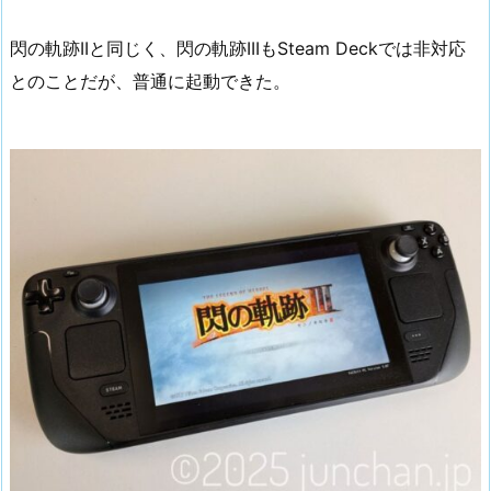
閃の軌跡IIと同じく、閃の軌跡IIIもSteam Deckでは非対応
とのことだが、普通に起動できた。