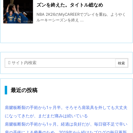
ズンを終えた。タイトル総なめ
NBA 2K26のMyCAREERでプレイを重ね、ようやく
ルーキーシーズンを終え ...
最近の投稿
肩腱板断裂の手術から1ヶ月半。そろそろ肩装具を外しても大丈夫
になってきたが、まだまだ痛みは続いている
肩腱板断裂の手術から1ヶ月。経過は良好だが、毎日寝不足で辛い
肩の手術による療養のため、2019年から続けたブログの毎日更新