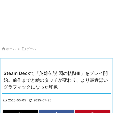

ホーム
>

ゲーム
Steam Deckで「英雄伝説 閃の軌跡III」をプレイ開
始。前作までと絵のタッチが変わり、より最近ぽい
グラフィックになった印象

2025-05-05

2025-07-25