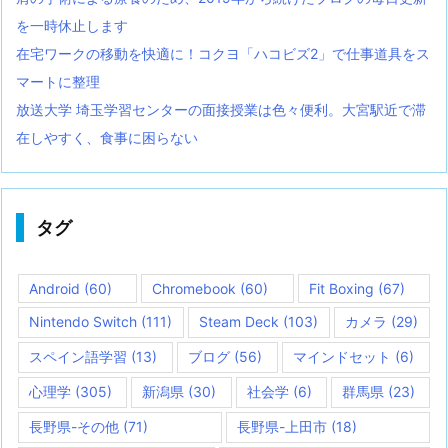
を一時休止します
在宅ワークの移動を快適に！コクヨ「ハコビズ2」で仕事道具をス
マートに整理
放送大学 埼玉学習センターの面接授業は色々便利。大宮駅近で滞
在しやすく、食事に困らない
タグ
Android
(60)
Chromebook
(60)
Fit Boxing
(67)
Nintendo Switch
(111)
Steam Deck
(103)
カメラ
(29)
スペイン語学習
(13)
ブログ
(56)
マインドセット
(6)
心理学
(305)
新潟県
(30)
社会学
(6)
群馬県
(23)
長野県-その他
(71)
長野県-上田市
(18)