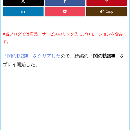
Copy
※当ブログでは商品・サービスのリンク先にプロモーションを含みま
す。
「閃の軌跡II」をクリアした
ので、続編の「
閃の軌跡III
」を
プレイ開始した。