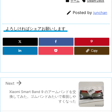

ゲーム

Steam Deck

Posted by
junchan
よろしければシェアお願いします
Copy

Next
Xiaomi Smart Band 9 のアームバンドを交
換してみた。ゴムバンドみたいで着脱しや
すくなった