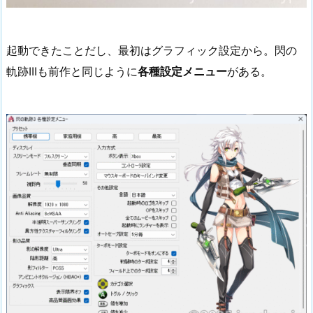
起動できたことだし、最初はグラフィック設定から。閃の
軌跡IIIも前作と同じように
各種設定メニュー
がある。