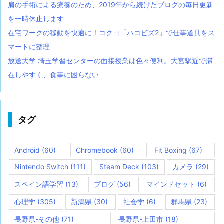
肩の手術による療養のため、2019年から続けたブログの毎日更新
を一時休止します
在宅ワークの移動を快適に！コクヨ「ハコビズ2」で仕事道具をス
マートに整理
放送大学 埼玉学習センターの面接授業は色々便利。大宮駅近で滞
在しやすく、食事に困らない
タグ
Android
(60)
Chromebook
(60)
Fit Boxing
(67)
Nintendo Switch
(111)
Steam Deck
(103)
カメラ
(29)
スペイン語学習
(13)
ブログ
(56)
マインドセット
(6)
心理学
(305)
新潟県
(30)
社会学
(6)
群馬県
(23)
長野県-その他
(71)
長野県-上田市
(18)