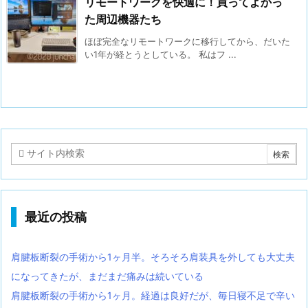
リモートワークを快適に！買ってよかっ
た周辺機器たち
ほぼ完全なリモートワークに移行してから、だいた
い1年が経とうとしている。 私はフ ...
最近の投稿
肩腱板断裂の手術から1ヶ月半。そろそろ肩装具を外しても大丈夫
になってきたが、まだまだ痛みは続いている
肩腱板断裂の手術から1ヶ月。経過は良好だが、毎日寝不足で辛い