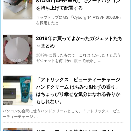
STAND (AE6-WH)」でノートパソコン
を持ち上げて配置する
ラップトップにMSI「Cyborg 14 A13VF 6003JP」
を採用したと ...
2019年に買ってよかったガジェットたち
～まとめ
2019年に買ったもので、これはよかった！と思う
ガジェットを何回かに渡って紹介し ...
「アトリックス ビューティーチャージ
ハンドクリーム はちみつ&ゆずの香り」
はちょっぴり幸せな気分になれる香りか
もしれない。
パソコンの合間に使うハンドクリームとして、「アトリックス ビュ
ーティーチャージ ...