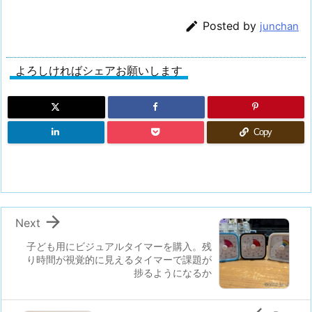

Posted by
junchan
よろしければシェアお願いします
Copy

Next
子ども用にビジュアルタイマーを購入。残
り時間が視覚的に見えるタイマーで課題が
捗るようになるか