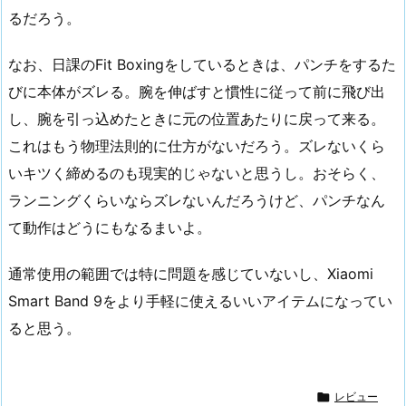
るだろう。
なお、日課のFit Boxingをしているときは、パンチをするた
びに本体がズレる。腕を伸ばすと慣性に従って前に飛び出
し、腕を引っ込めたときに元の位置あたりに戻って来る。
これはもう物理法則的に仕方がないだろう。ズレないくら
いキツく締めるのも現実的じゃないと思うし。おそらく、
ランニングくらいならズレないんだろうけど、パンチなん
て動作はどうにもなるまいよ。
通常使用の範囲では特に問題を感じていないし、Xiaomi
Smart Band 9をより手軽に使えるいいアイテムになってい
ると思う。

レビュー