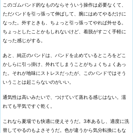
このゴムバンド的なものならそういう操作は必要なくて、
ただバンドを引っ張って伸ばして、腕にはめてやるだけに
なった。外すときも、ちょっと引っ張ってやれば外せる。
ちょっとしたことかもしれないけど、着脱がすごく手軽に
なった感じがする。
あと、純正のバンドは、バンドを止めているところをどこ
かしらに引っ掛け、外れてしまうことがちょくちょくあっ
た。それが地味にストレスだったが、このバンドではそう
いうことは起こらないのがいい。
通気性は高いみたいで、つけていて蒸れる感じはない。濡
れても平気ですぐ乾く。
これなら夏場でも快適に使えそうだ。3本あるし、適度に洗
替してやるのもよさそうだ。色が違うから気分転換にもな