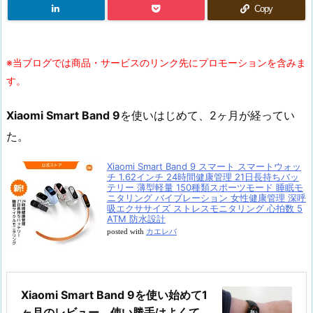
Copy
※当ブログでは商品・サービスのリンク先にプロモーションを含みま
す。
Xiaomi Smart Band 9
を使いはじめて、2ヶ月が経ってい
た。
Xiaomi Smart Band 9 スマート スマートウォッ
チ 1.62インチ 24時間健康管理 21日長持ちバッ
テリー 薄型軽量 150種類スポーツモード 睡眠モ
ニタリング バイブレーション 女性健康管理 深呼
吸エクササイズ ストレスモニタリング 心拍数 5
ATM 防水設計
posted with
カエレバ
Xiaomi Smart Band 9を使い始めて1
ヶ月のレビュー。使い勝手はよくて