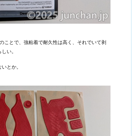
とのことで、強粘着で耐久性は高く、それでいて剥
らしい。
ないとか。