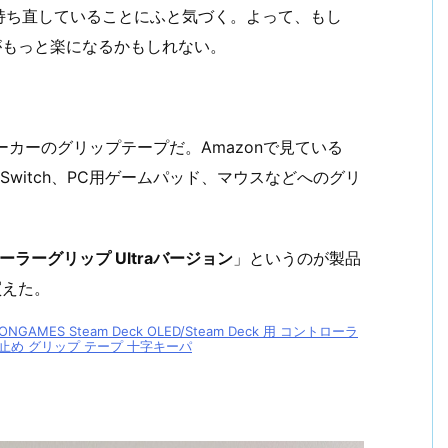
持ち直していることにふと気づく。よって、もし
のがもっと楽になるかもしれない。
ーカーのグリップテープだ。Amazonで見ている
ndo Switch、PC用ゲームパッド、マウスなどへのグリ
コントローラーグリップ Ultraバージョン
」というのが製品
買えた。
MES Steam Deck OLED/Steam Deck 用 コントローラ
り止め グリップ テープ 十字キーパ