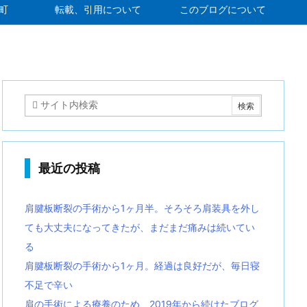
町
転載、引用について
このブログについて
最近の投稿
肩腱板断裂の手術から1ヶ月半。そろそろ肩装具を外し
ても大丈夫になってきたが、まだまだ痛みは続いてい
る
肩腱板断裂の手術から1ヶ月。経過は良好だが、毎日寝
不足で辛い
肩の手術による療養のため、2019年から続けたブログ