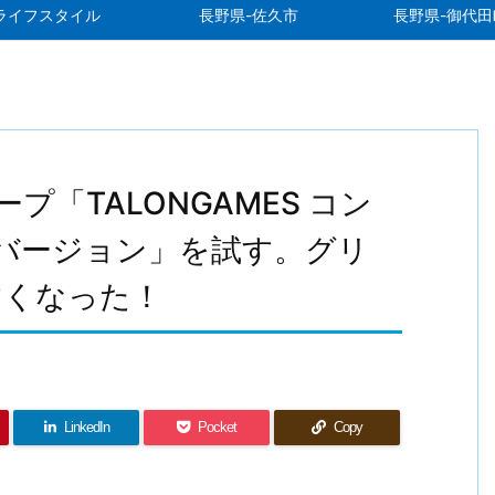
ライフスタイル
長野県-佐久市
長野県-御代田
ープ「TALONGAMES コン
raバージョン」を試す。グリ
すくなった！
LinkedIn
Pocket
Copy