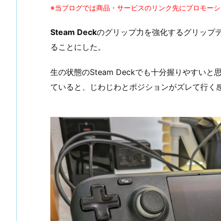
※当ブログでは商品・サービスのリンク先にプロモー
Steam Deck
のグリップ力を強化するグリップ
ることにした。
生の状態のSteam Deckでも十分握りやす
ていると、じわじわとポジションがズレて行く