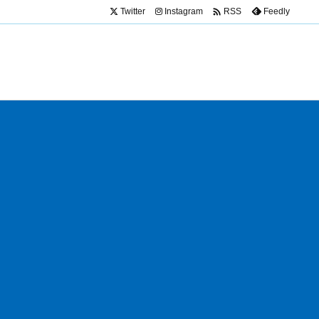

Twitter
Instagram
Feedly
RSS