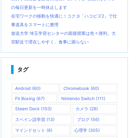
の毎日更新を一時休止します
在宅ワークの移動を快適に！コクヨ「ハコビズ2」で仕
事道具をスマートに整理
放送大学 埼玉学習センターの面接授業は色々便利。大
宮駅近で滞在しやすく、食事に困らない
タグ
Android
(60)
Chromebook
(60)
Fit Boxing
(67)
Nintendo Switch
(111)
Steam Deck
(103)
カメラ
(29)
スペイン語学習
(13)
ブログ
(56)
マインドセット
(6)
心理学
(305)