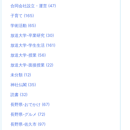
合同会社設立・運営
(47)
子育て
(165)
学術活動
(65)
放送大学-卒業研究
(30)
放送大学-学生生活
(161)
放送大学-授業
(56)
放送大学-面接授業
(22)
未分類
(12)
神社仏閣
(35)
読書
(32)
長野県-おでかけ
(67)
長野県-グルメ
(72)
長野県-佐久市
(97)