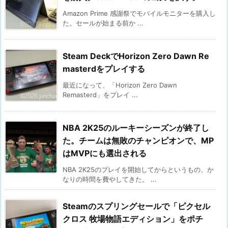
Amazon Prime 感謝祭でモバイルモニターを購入し
た。セールが始まる前か ...
Steam DeckでHorizon Zero Dawn Re
masterdをプレイする
最近になって、「Horizon Zero Dawn
Remasterd」をプレイ ...
NBA 2K25のルーキーシーズンが終了し
た。チームは無敗のチャンピオンで、MP
はMVPにも選出される
NBA 2K25のプレイを開始してからというもの、か
なりの時間を費やしてきた。 ...
Steamのスプリングセールで「ピクセル
クロス 牧場物語エディション」をポチ