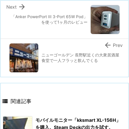

Next
「Anker PowerPort III 3-Port 65W Pod」
を使って1ヶ月のレビュー

Prev
ニューゴールデン 長野駅近くの大衆居酒屋
食堂で一人フラッと飲んでくる

関連記事
モバイルモニター「kksmart XL-156H」
を購入。Steam Deckの出力を試す。