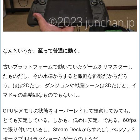
なんというか、
至って普通に動く
。
古いプラットフォームで動いていたゲームをリマスターし
たものだし、今の水準からすると激軽な部類だからだろ
う。ほぼ2Dだし、ダンジョンや戦闘シーンは3Dだけど、イ
マドキの高精細なものでもないし。
CPUやメモリの状態をオーバーレイして観察してみても、
とても安定している。しかも、低めに安定、である。60fps
で張り付いているし。Steam Deckからすれば、ペルソナ3
ポータブルはラクショーなゲームのようだ。