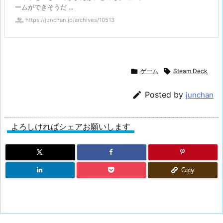
ームができそうだ ...
https://junchan.jp/archives/10513

ゲーム

Steam Deck

Posted by
junchan
よろしければシェアお願いします
Copy