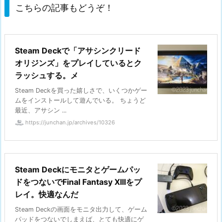
こちらの記事もどうぞ！
Steam Deckで「アサシンクリード
オリジンズ」をプレイしているとク
ラッシュする。メ
Steam Deckを買った嬉しさで、いくつかゲー
ムをインストールして遊んでいる。 ちょうど
最近、アサシン ...
https://junchan.jp/archives/10326
Steam Deckにモニタとゲームパッ
ドをつないでFinal Fantasy XIIIをプ
レイ。快適なんだ
Steam Deckの画面をモニタ出力して、ゲーム
パッドをつないでしまえば、とても快適にゲ