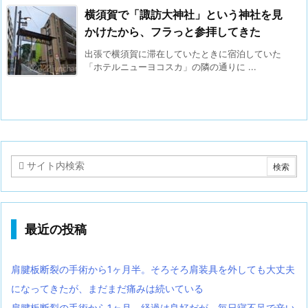
横須賀で「諏訪大神社」という神社を見
かけたから、フラっと参拝してきた
出張で横須賀に滞在していたときに宿泊していた
「ホテルニューヨコスカ」の隣の通りに ...
最近の投稿
肩腱板断裂の手術から1ヶ月半。そろそろ肩装具を外しても大丈夫
になってきたが、まだまだ痛みは続いている
肩腱板断裂の手術から1ヶ月。経過は良好だが、毎日寝不足で辛い