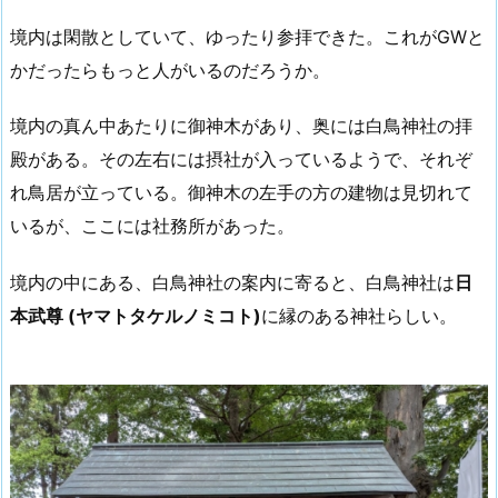
境内は閑散としていて、ゆったり参拝できた。これがGWと
かだったらもっと人がいるのだろうか。
境内の真ん中あたりに御神木があり、奥には白鳥神社の拝
殿がある。その左右には摂社が入っているようで、それぞ
れ鳥居が立っている。御神木の左手の方の建物は見切れて
いるが、ここには社務所があった。
境内の中にある、白鳥神社の案内に寄ると、白鳥神社は
日
本武尊 (ヤマトタケルノミコト)
に縁のある神社らしい。