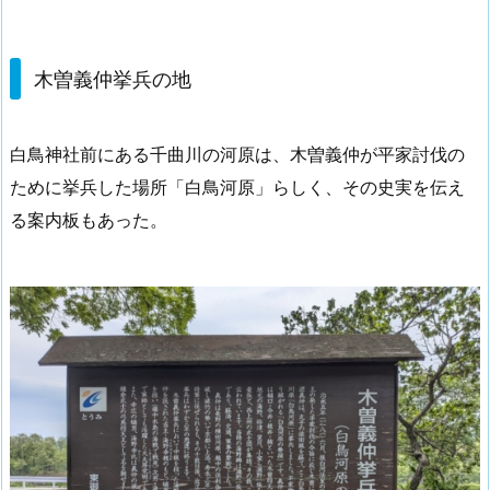
木曽義仲挙兵の地
白鳥神社前にある千曲川の河原は、木曽義仲が平家討伐の
ために挙兵した場所「白鳥河原」らしく、その史実を伝え
る案内板もあった。