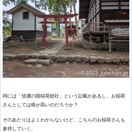
祠には「信濃の国稲荷総社」という記載があるし、お稲荷
さんとしては格が高いのだろうか？
そのあたりはよくわからないけど、こちらのお稲荷さんも
参拝していく。