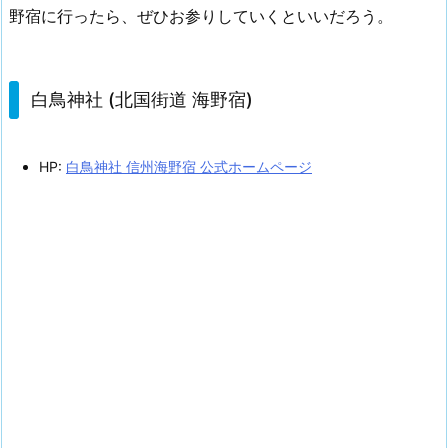
野宿に行ったら、ぜひお参りしていくといいだろう。
白鳥神社 (北国街道 海野宿)
HP:
白鳥神社 信州海野宿 公式ホームページ