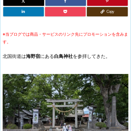
Copy
※当ブログでは商品・サービスのリンク先にプロモーションを含みま
す。
北国街道は
海野宿
にある
白鳥神社
を参拝してきた。