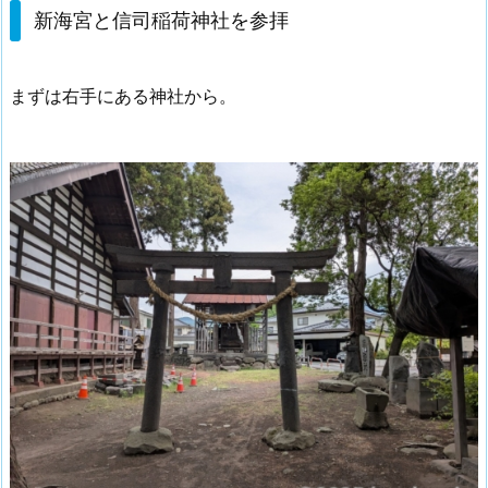
新海宮と信司稲荷神社を参拝
まずは右手にある神社から。