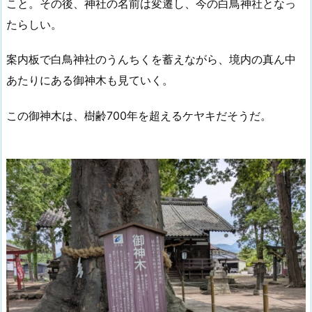
こと。その後、神社の名前は変遷し、今の白鳥神社となっ
たらしい。
案内板で白鳥神社のうんちくを蓄えながら、境内の真ん中
あたりにある御神木も見ていく。
この御神木は、樹齢700年を超えるケヤキだそうだ。