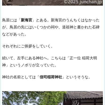
鳥居には「
新海宮
」とある。新海宮のうんちくはなかった
が、鳥居の先にはいくつかの祠や、道祖神と書かれた石碑
などがあった。
それぞれにご挨拶をしていく。
続いて、左手にある神社へ。こちらは「正一位 稲荷大明
神」というノボリが立っていた。
神社の名前としては「
信司稲荷神社
」というそうな。