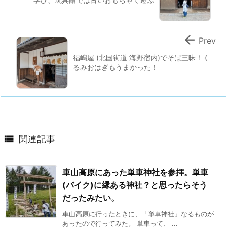

Prev
福嶋屋 (北国街道 海野宿内)でそば三昧！く
るみおはぎもうまかった！

関連記事
車山高原にあった単車神社を参拝。単車
(バイク)に縁ある神社？と思ったらそう
だったみたい。
車山高原に行ったときに、「単車神社」なるものが
あったので行ってみた。 単車って、 ...