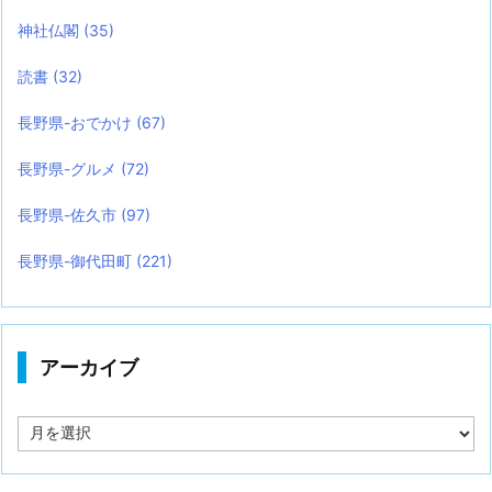
神社仏閣
(35)
読書
(32)
長野県-おでかけ
(67)
長野県-グルメ
(72)
長野県-佐久市
(97)
長野県-御代田町
(221)
アーカイブ
ア
ー
カ
イ