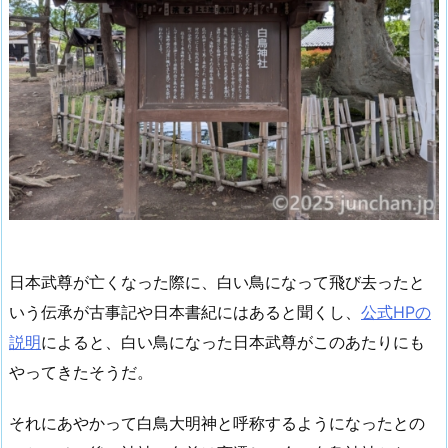
日本武尊が亡くなった際に、白い鳥になって飛び去ったと
いう伝承が古事記や日本書紀にはあると聞くし、
公式HPの
説明
によると、白い鳥になった日本武尊がこのあたりにも
やってきたそうだ。
それにあやかって白鳥大明神と呼称するようになったとの