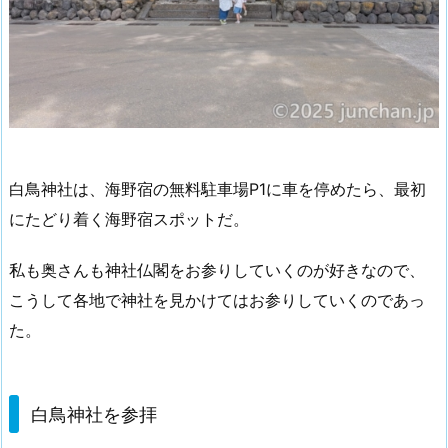
白鳥神社は、海野宿の無料駐車場P1に車を停めたら、最初
にたどり着く海野宿スポットだ。
私も奥さんも神社仏閣をお参りしていくのが好きなので、
こうして各地で神社を見かけてはお参りしていくのであっ
た。
白鳥神社を参拝