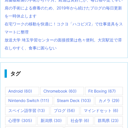
肩の手術による療養のため、2019年から続けたブログの毎日更新
を一時休止します
在宅ワークの移動を快適に！コクヨ「ハコビズ2」で仕事道具をス
マートに整理
放送大学 埼玉学習センターの面接授業は色々便利。大宮駅近で滞
在しやすく、食事に困らない
タグ
Android
(60)
Chromebook
(60)
Fit Boxing
(67)
Nintendo Switch
(111)
Steam Deck
(103)
カメラ
(29)
スペイン語学習
(13)
ブログ
(56)
マインドセット
(6)
心理学
(305)
新潟県
(30)
社会学
(6)
群馬県
(23)