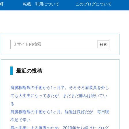
町
転載、引用について
このブログについて
最近の投稿
肩腱板断裂の手術から1ヶ月半。そろそろ肩装具を外し
ても大丈夫になってきたが、まだまだ痛みは続いてい
る
肩腱板断裂の手術から1ヶ月。経過は良好だが、毎日寝
不足で辛い
肩の手術による療養のため、2019年から続けたブログ