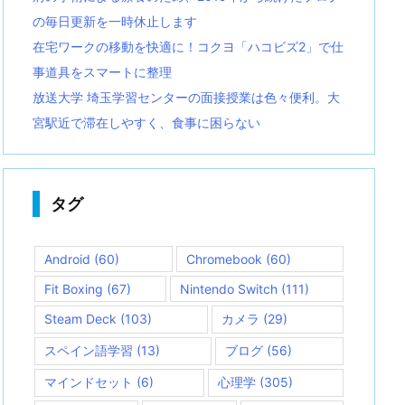
の毎日更新を一時休止します
在宅ワークの移動を快適に！コクヨ「ハコビズ2」で仕
事道具をスマートに整理
放送大学 埼玉学習センターの面接授業は色々便利。大
宮駅近で滞在しやすく、食事に困らない
タグ
Android
(60)
Chromebook
(60)
Fit Boxing
(67)
Nintendo Switch
(111)
Steam Deck
(103)
カメラ
(29)
スペイン語学習
(13)
ブログ
(56)
マインドセット
(6)
心理学
(305)