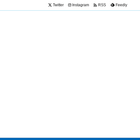

Twitter
Instagram
Feedly
RSS