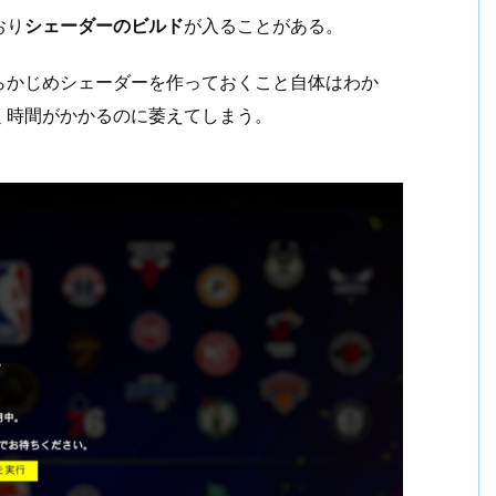
おり
シェーダーのビルド
が入ることがある。
らかじめシェーダーを作っておくこと自体はわか
く時間がかかるのに萎えてしまう。