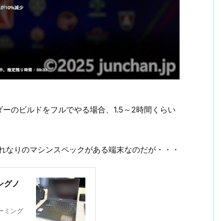
ーのビルドをフルでやる場合、1.5～2時間くらい
それなりのマシンスペックがある端末なのだが・・・
ングノ
ーミング