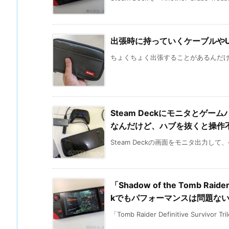
出張時に持っていくケーブルやU
ちょくちょく出張することがあるんだけど、
Steam Deckにモニタとゲームパッ
なんだけど、ハブを抜くと操作
Steam Deckの画面をモニタ出力して
「Shadow of the Tomb Raid
kでもパフォーマンスは問題な
「Tomb Raider Definitive Survivor Tril