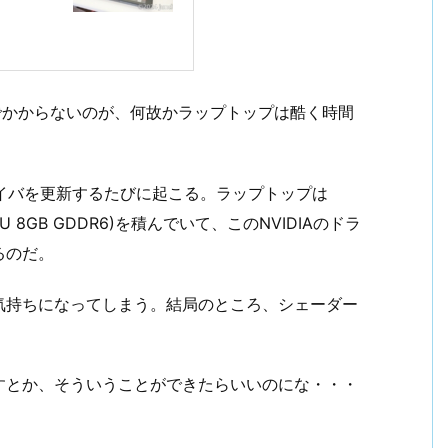
こまでかからないのが、何故かラップトップは酷く時間
イバを更新するたびに起こる。ラップトップは
op GPU 8GB GDDR6)を積んでいて、このNVIDIAのドラ
るのだ。
気持ちになってしまう。結局のところ、シェーダー
すとか、そういうことができたらいいのにな・・・