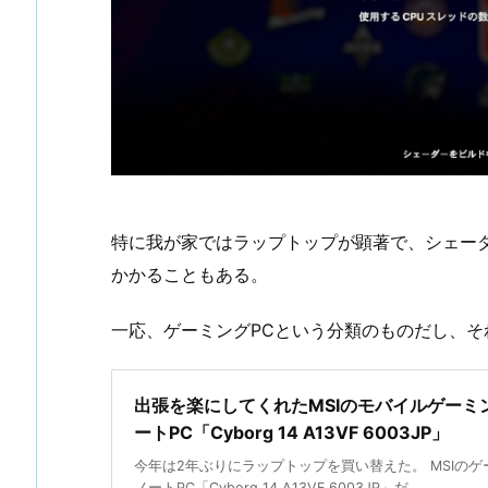
特に我が家ではラップトップが顕著で、シェーダ
かかることもある。
一応、ゲーミングPCという分類のものだし、
出張を楽にしてくれたMSIのモバイルゲーミ
ートPC「Cyborg 14 A13VF 6003JP」
今年は2年ぶりにラップトップを買い替えた。 MSIのゲ
ノートPC「Cyborg 14 A13VF 6003JP」だ。 ...