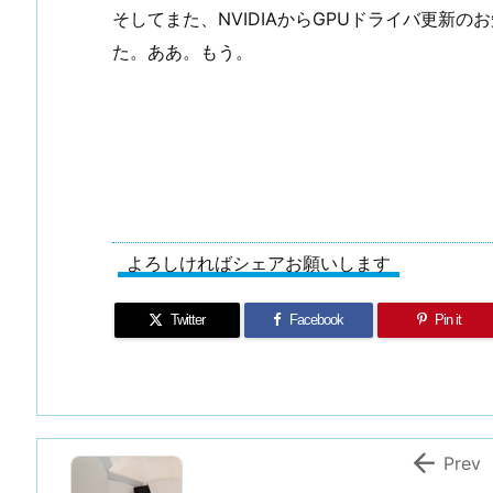
そしてまた、NVIDIAからGPUドライバ更新
た。ああ。もう。
よろしければシェアお願いします
Twitter
Facebook
Pin it

Prev