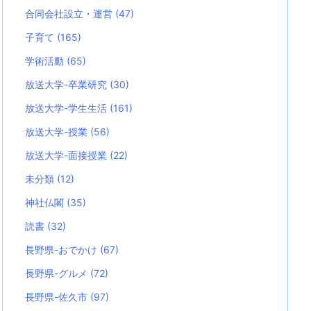
合同会社設立・運営
(47)
子育て
(165)
学術活動
(65)
放送大学-卒業研究
(30)
放送大学-学生生活
(161)
放送大学-授業
(56)
放送大学-面接授業
(22)
未分類
(12)
神社仏閣
(35)
読書
(32)
長野県-おでかけ
(67)
長野県-グルメ
(72)
長野県-佐久市
(97)