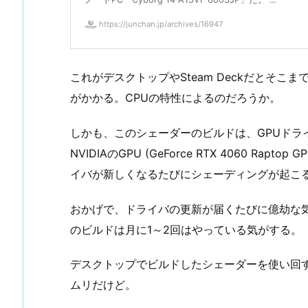
https://junchan.jp/archives/16947
これがデスクトップやSteam Deckだとそ
がかかる。CPUの特性によるのだろうか。
しかも、このシェーダーのビルドは、GPUドラ
NVIDIAのGPU (GeForce RTX 4060 Rapt
イバが新しくなるたびにシェーディングが起こ
おかげで、ドライバの更新が届くたびに億劫な
のビルドは月に1～2回はやっている気がする。
デスクトップでビルドしたシェーダーを使い回
ムリだけど。