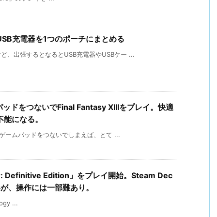
SB充電器を1つのポーチにまとめる
出張するとなるとUSB充電器やUSBケー ...
ドをつないでFinal Fantasy XIIIをプレイ。快適
不能になる。
、ゲームパッドをつないでしまえば、とて ...
er: Definitive Edition」をプレイ開始。Steam Dec
いが、操作には一部難あり。
ogy ...