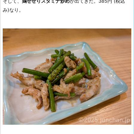
そして、
鶏せせりスタミナ炒め
が出てきた。385円 (税込
み)なり。