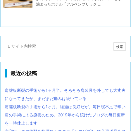
泊まったホテル「アルペンブリック ...
最近の投稿
肩腱板断裂の手術から1ヶ月半。そろそろ肩装具を外しても大丈夫
になってきたが、まだまだ痛みは続いている
肩腱板断裂の手術から1ヶ月。経過は良好だが、毎日寝不足で辛い
肩の手術による療養のため、2019年から続けたブログの毎日更新
を一時休止します