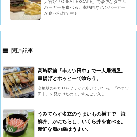
大宮駅「GREAT ESCAPE」で豪快なダブル
バーガーを食べる。本格的なハンバーガー
が食べられて幸せ

関連記事
高崎駅前「串カツ田中」で一人居酒屋。
串揚げとホッピーで喰らう。
高崎駅のあたりをフラッと歩いていたら、「串カツ
田中」を見かけたので、すんごい久し ...
うみてらす名立のうまいもの横丁で、海
鮮丼、かにちらし、いくら丼を食べる。
新鮮な海の幸はうまい。