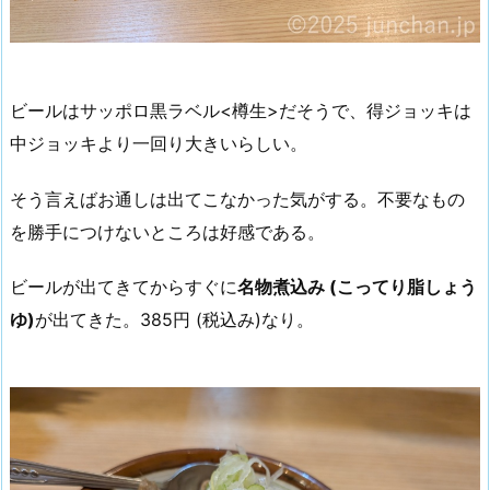
ビールはサッポロ黒ラベル<樽生>だそうで、得ジョッキは
中ジョッキより一回り大きいらしい。
そう言えばお通しは出てこなかった気がする。不要なもの
を勝手につけないところは好感である。
ビールが出てきてからすぐに
名物煮込み (こってり脂しょう
ゆ)
が出てきた。385円 (税込み)なり。