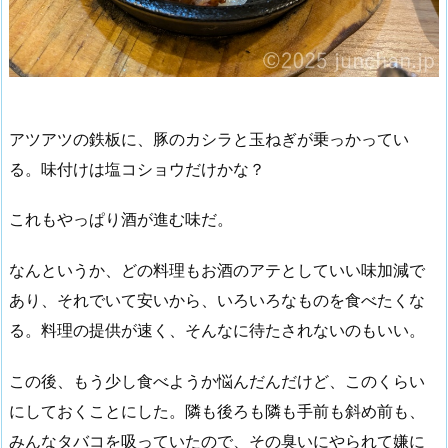
アツアツの鉄板に、豚のカシラと玉ねぎが乗っかってい
る。味付けは塩コショウだけかな？
これもやっぱり酒が進む味だ。
なんというか、どの料理もお酒のアテとしていい味加減で
あり、それでいて安いから、いろいろなものを食べたくな
る。料理の提供が速く、そんなに待たされないのもいい。
この後、もう少し食べようか悩んだんだけど、このくらい
にしておくことにした。隣も後ろも隣も手前も斜め前も、
みんなタバコを吸っていたので、その臭いにやられて嫌に