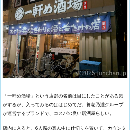
「一軒め酒場」という店舗の名前は目にしたことがある気
がするが、入ってみるのははじめてだ。養老乃瀧グループ
が運営するブランドで、コスパの良い居酒屋らしい。
店内に入ると、6人席の真ん中に仕切りを置いて、カウンタ