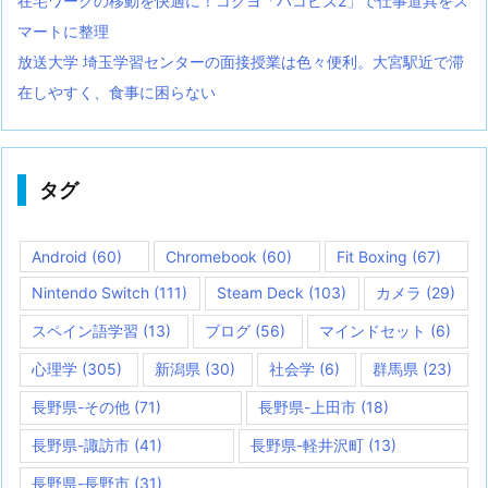
在宅ワークの移動を快適に！コクヨ「ハコビズ2」で仕事道具をス
マートに整理
放送大学 埼玉学習センターの面接授業は色々便利。大宮駅近で滞
在しやすく、食事に困らない
タグ
Android
(60)
Chromebook
(60)
Fit Boxing
(67)
Nintendo Switch
(111)
Steam Deck
(103)
カメラ
(29)
スペイン語学習
(13)
ブログ
(56)
マインドセット
(6)
心理学
(305)
新潟県
(30)
社会学
(6)
群馬県
(23)
長野県-その他
(71)
長野県-上田市
(18)
長野県-諏訪市
(41)
長野県-軽井沢町
(13)
長野県-長野市
(31)