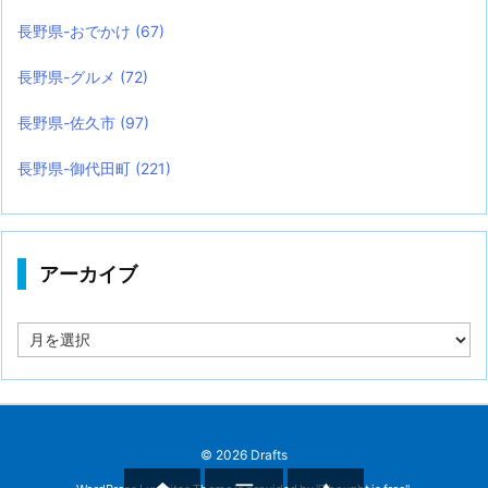
長野県-おでかけ
(67)
長野県-グルメ
(72)
長野県-佐久市
(97)
長野県-御代田町
(221)
アーカイブ
ア
ー
カ
イ
ブ
©
2026
Drafts