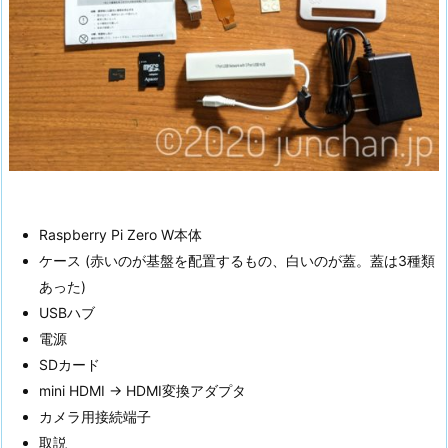
Raspberry Pi Zero W本体
ケース (赤いのが基盤を配置するもの、白いのが蓋。蓋は3種類
あった)
USBハブ
電源
SDカード
mini HDMI → HDMI変換アダプタ
カメラ用接続端子
取説