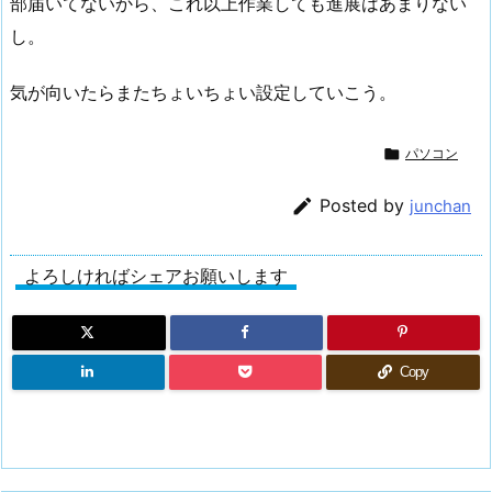
部届いてないから、これ以上作業しても進展はあまりない
し。
気が向いたらまたちょいちょい設定していこう。

パソコン

Posted by
junchan
よろしければシェアお願いします
Copy