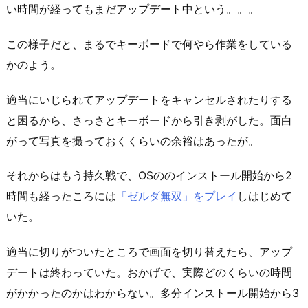
い時間が経ってもまだアップデート中という。。。
この様子だと、まるでキーボードで何やら作業をしている
かのよう。
適当にいじられてアップデートをキャンセルされたりする
と困るから、さっさとキーボードから引き剥がした。面白
がって写真を撮っておくくらいの余裕はあったが。
それからはもう持久戦で、OSののインストール開始から2
時間も経ったころには
「ゼルダ無双」をプレイ
しはじめて
いた。
適当に切りがついたところで画面を切り替えたら、アップ
デートは終わっていた。おかげで、実際どのくらいの時間
がかかったのかはわからない。多分インストール開始から3