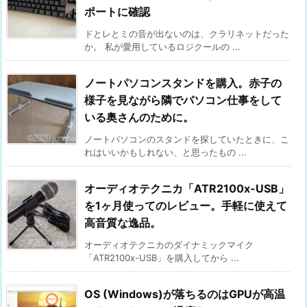
ポートに確認
ドとレとミの音が出ないのは、クラリネットだった
か。 私が愛用しているロジクールの ...
ノートパソコンスタンドを購入。赤子の
様子を見ながら隣でパソコン仕事をして
いる奥さんのために。
ノートパソコンのスタンドを探していたときに、こ
れはいいかもしれない、と思ったもの ...
オーディオテクニカ「ATR2100x-USB」
を1ヶ月使ってのレビュー。手軽に使えて
高音質な逸品。
オーディオテクニカのダイナミックマイク
「ATR2100x-USB」を購入してから ...
OS (Windows)が落ちるのはGPUが高温