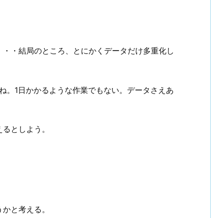
・・・結局のところ、とにかくデータだけ多重化し
しね。1日かかるような作業でもない。データさえあ
えるとしよう。
うかと考える。