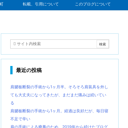
町
転載、引用について
このブログについて
最近の投稿
肩腱板断裂の手術から1ヶ月半。そろそろ肩装具を外し
ても大丈夫になってきたが、まだまだ痛みは続いてい
る
肩腱板断裂の手術から1ヶ月。経過は良好だが、毎日寝
不足で辛い
肩の手術による療養のため、2019年から続けたブログ