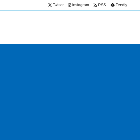

Twitter
Instagram
Feedly
RSS