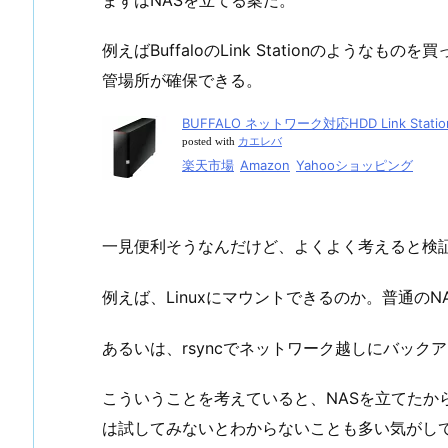
例えばBuffaloのLink Stationのよう
管場所が確保できる。
BUFFALO ネットワーク対応HDD Link Station
posted with
カエレバ
楽天市場
Amazon
Yahooショッピング
一見便利そうなんだけど、よくよく考えると検
例えば、Linuxにマウントできるのか。普通のN
あるいは、rsyncでネットワーク越しにバック
こういうことを考えていると、NASを立てたか
は試してみないとわからないことも多い気がしてき