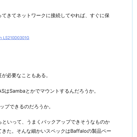
なものを買ってきてネットワークに接続してやれば、すぐに保
 LS210D0301G
証が必要なこともある。
ASはSambaとかでマウントするんだろうか。
アップできるのだろうか。
らといって、うまくバックアップできそうなものか
た。そんな細かいスペックはBaffaloの製品ペー