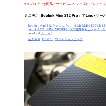
※当ブログでは商品・サービスのリンク先にプロモー
ミニPC「
Beelink Mini S12 Pro
」で
Linuxサー
Beelink Mini S12 Pro ミニ Pc 、16GB DDR4 500G
ps LAN /2* HDMI 4K@60Hzつの出力ギガビットイーサネット
posted with
カエレバ
楽天市場
Amazon
Yahooショッピング