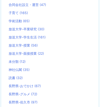
合同会社設立・運営
(47)
子育て
(165)
学術活動
(65)
放送大学-卒業研究
(30)
放送大学-学生生活
(161)
放送大学-授業
(56)
放送大学-面接授業
(22)
未分類
(12)
神社仏閣
(35)
読書
(32)
長野県-おでかけ
(67)
長野県-グルメ
(72)
長野県-佐久市
(97)