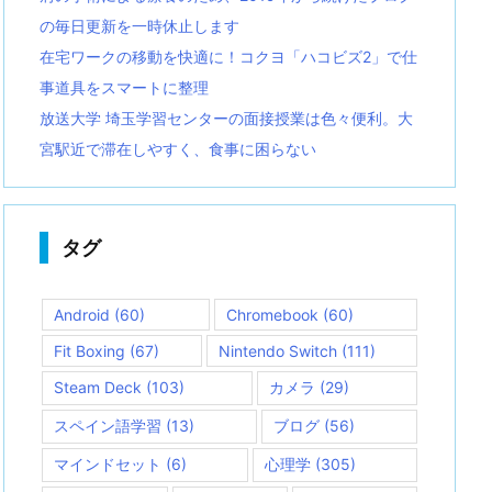
の毎日更新を一時休止します
在宅ワークの移動を快適に！コクヨ「ハコビズ2」で仕
事道具をスマートに整理
放送大学 埼玉学習センターの面接授業は色々便利。大
宮駅近で滞在しやすく、食事に困らない
タグ
Android
(60)
Chromebook
(60)
Fit Boxing
(67)
Nintendo Switch
(111)
Steam Deck
(103)
カメラ
(29)
スペイン語学習
(13)
ブログ
(56)
マインドセット
(6)
心理学
(305)