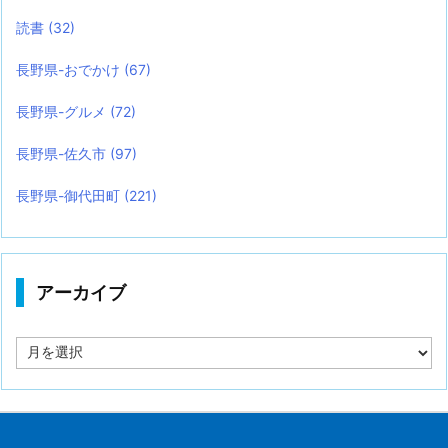
読書
(32)
長野県-おでかけ
(67)
長野県-グルメ
(72)
長野県-佐久市
(97)
長野県-御代田町
(221)
アーカイブ
ア
ー
カ
イ
ブ