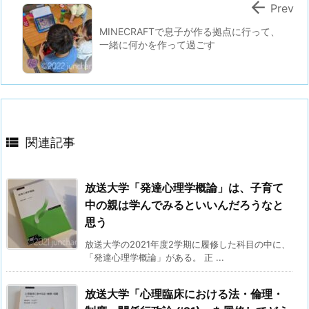

Prev
MINECRAFTで息子が作る拠点に行って、
一緒に何かを作って過ごす

関連記事
放送大学「発達心理学概論」は、子育て
中の親は学んでみるといいんだろうなと
思う
放送大学の2021年度2学期に履修した科目の中に、
「発達心理学概論」がある。 正 ...
放送大学「心理臨床における法・倫理・