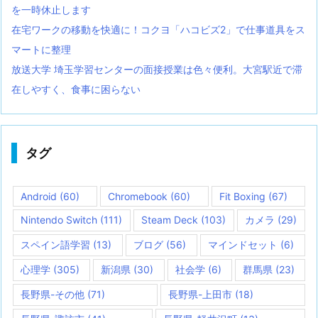
を一時休止します
在宅ワークの移動を快適に！コクヨ「ハコビズ2」で仕事道具をス
マートに整理
放送大学 埼玉学習センターの面接授業は色々便利。大宮駅近で滞
在しやすく、食事に困らない
タグ
Android
(60)
Chromebook
(60)
Fit Boxing
(67)
Nintendo Switch
(111)
Steam Deck
(103)
カメラ
(29)
スペイン語学習
(13)
ブログ
(56)
マインドセット
(6)
心理学
(305)
新潟県
(30)
社会学
(6)
群馬県
(23)
長野県-その他
(71)
長野県-上田市
(18)