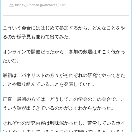
https://junchan.jp/archives/8015
こういう会合にははじめて参加するから、どんなことをや
るのか様子見も兼ねて出てみた。
オンラインで開催だったから、参加の敷居はすごく低かっ
たかな。
最初は、パネリストの方々がそれぞれの研究でやってきた
ことや取り組んでいることを発表していた。
正直、最初の方では、どうしてこの学会のこの会合で、こ
ういう話が出てきているのかがよくわからなかった。
それぞれの研究内容は興味深かったし、苦労しているポイ
ントや、工夫していることについて聞いていると、いろん