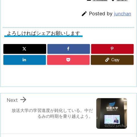

Posted by
junchan
よろしければシェアお願いします
Copy

Next
放送大学の学習進度が鈍化している。中だ
るみの時期を乗り越えよう。