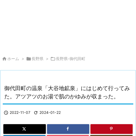

ホーム
>

長野県
>

長野県-御代田町
御代田町の温泉「大谷地鉱泉」にはじめて行ってみ
た。アツアツのお湯で肌のかゆみが収まった。

2022-11-07

2024-01-22