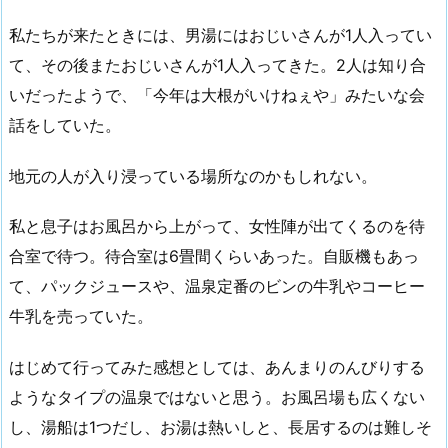
私たちが来たときには、男湯にはおじいさんが1人入ってい
て、その後またおじいさんが1人入ってきた。2人は知り合
いだったようで、「今年は大根がいけねぇや」みたいな会
話をしていた。
地元の人が入り浸っている場所なのかもしれない。
私と息子はお風呂から上がって、女性陣が出てくるのを待
合室で待つ。待合室は6畳間くらいあった。自販機もあっ
て、パックジュースや、温泉定番のビンの牛乳やコーヒー
牛乳を売っていた。
はじめて行ってみた感想としては、あんまりのんびりする
ようなタイプの温泉ではないと思う。お風呂場も広くない
し、湯船は1つだし、お湯は熱いしと、長居するのは難しそ