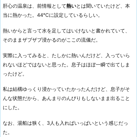
肝心の温泉は、前情報として
熱い
とは聞いていたけど、本
当に熱かった。44℃に設定しているらしい。
熱いからと言って水を足してはいけないと書かれていて、
そのままザブザブ浸かるのがここの流儀だ。
実際に入ってみると、たしかに熱いんだけど、入っていら
れないほどではないと思った。息子はほぼ一瞬で出てしま
ったけど。
私は結構ゆっくり浸かっていたかったんだけど、息子がそ
んな状態だから、あんまりのんびりもしないまま出ること
にした。
なお、湯船は狭く、3人も入ればいっぱいという感じだっ
た。