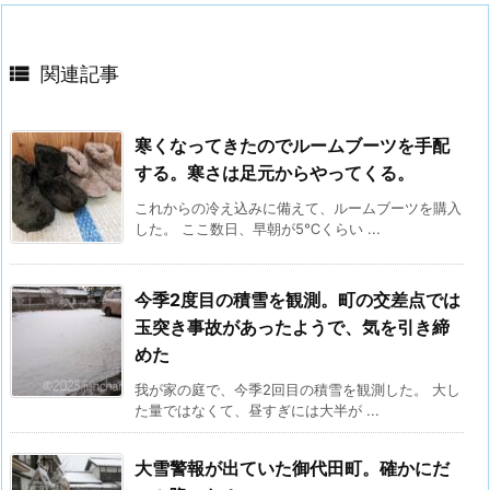

関連記事
寒くなってきたのでルームブーツを手配
する。寒さは足元からやってくる。
これからの冷え込みに備えて、ルームブーツを購入
した。 ここ数日、早朝が5℃くらい ...
今季2度目の積雪を観測。町の交差点では
玉突き事故があったようで、気を引き締
めた
我が家の庭で、今季2回目の積雪を観測した。 大し
た量ではなくて、昼すぎには大半が ...
大雪警報が出ていた御代田町。確かにだ