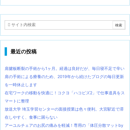
最近の投稿
肩腱板断裂の手術から1ヶ月。経過は良好だが、毎日寝不足で辛い
肩の手術による療養のため、2019年から続けたブログの毎日更新
を一時休止します
在宅ワークの移動を快適に！コクヨ「ハコビズ2」で仕事道具をス
マートに整理
放送大学 埼玉学習センターの面接授業は色々便利。大宮駅近で滞
在しやすく、食事に困らない
アーユルチェアのお尻の痛みを軽減！専用の「体圧分散マットby