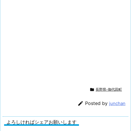

長野県-御代田町

Posted by
junchan
よろしければシェアお願いします