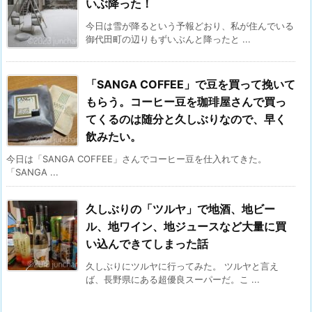
いぶ降った！
今日は雪が降るという予報どおり、私が住んでいる
御代田町の辺りもずいぶんと降ったと ...
「SANGA COFFEE」で豆を買って挽いて
もらう。コーヒー豆を珈琲屋さんで買っ
てくるのは随分と久しぶりなので、早く
飲みたい。
今日は「SANGA COFFEE」さんでコーヒー豆を仕入れてきた。
「SANGA ...
久しぶりの「ツルヤ」で地酒、地ビー
ル、地ワイン、地ジュースなど大量に買
い込んできてしまった話
久しぶりにツルヤに行ってみた。 ツルヤと言え
ば、長野県にある超優良スーパーだ。こ ...