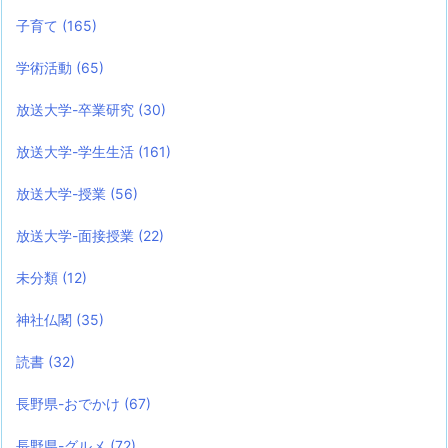
子育て
(165)
学術活動
(65)
放送大学-卒業研究
(30)
放送大学-学生生活
(161)
放送大学-授業
(56)
放送大学-面接授業
(22)
未分類
(12)
神社仏閣
(35)
読書
(32)
長野県-おでかけ
(67)
長野県-グルメ
(72)