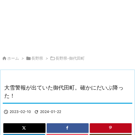

ホーム
>

長野県
>

長野県-御代田町
大雪警報が出ていた御代田町。確かにだいぶ降っ
た！

2023-02-10

2024-01-22