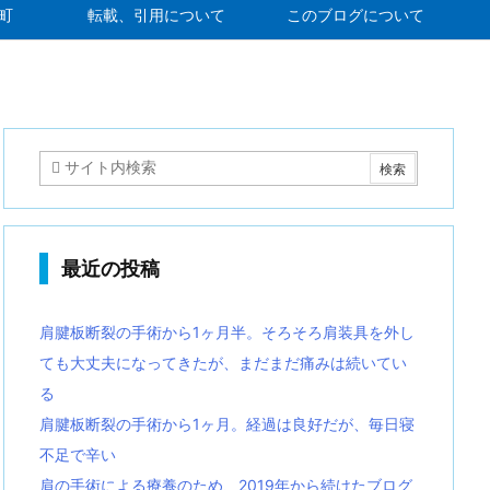
町
転載、引用について
このブログについて
最近の投稿
肩腱板断裂の手術から1ヶ月半。そろそろ肩装具を外し
ても大丈夫になってきたが、まだまだ痛みは続いてい
る
肩腱板断裂の手術から1ヶ月。経過は良好だが、毎日寝
不足で辛い
肩の手術による療養のため、2019年から続けたブログ