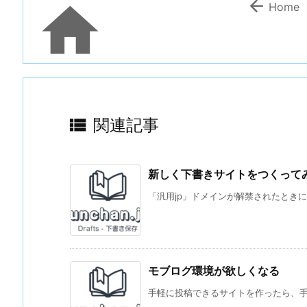


Home

関連記事
新しく下書きサイトをつくってみた
「汎用jp」ドメインが解禁されたときに、予約
モブログ環境が欲しくなる
手軽に投稿できるサイトを作ったら、手軽