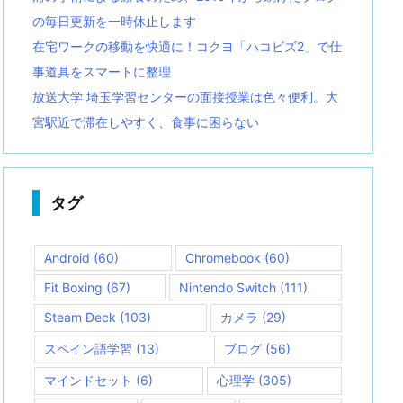
の毎日更新を一時休止します
在宅ワークの移動を快適に！コクヨ「ハコビズ2」で仕
事道具をスマートに整理
放送大学 埼玉学習センターの面接授業は色々便利。大
宮駅近で滞在しやすく、食事に困らない
タグ
Android
(60)
Chromebook
(60)
Fit Boxing
(67)
Nintendo Switch
(111)
Steam Deck
(103)
カメラ
(29)
スペイン語学習
(13)
ブログ
(56)
マインドセット
(6)
心理学
(305)