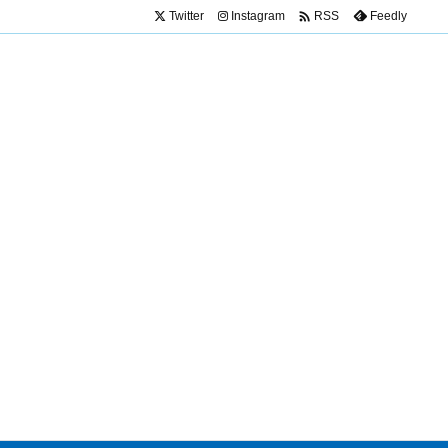

Twitter
Instagram
Feedly
RSS