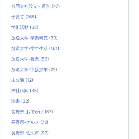
合同会社設立・運営
(47)
子育て
(165)
学術活動
(65)
放送大学-卒業研究
(30)
放送大学-学生生活
(161)
放送大学-授業
(56)
放送大学-面接授業
(22)
未分類
(12)
神社仏閣
(35)
読書
(32)
長野県-おでかけ
(67)
長野県-グルメ
(72)
長野県-佐久市
(97)