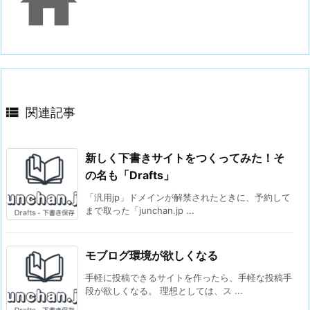


関連記事
新しく下書きサイトをつくってみた！そ
の名も「Drafts」
「汎用jp」ドメインが解禁されたときに、予約して
まで取った「junchan.jp ...
モブログ環境が欲しくなる
手軽に投稿できるサイトを作ったら、手軽な投稿手
段が欲しくなる。 理想としては、ス ...