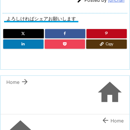

junchan
よろしければシェアお願いします
Copy


Home

Home