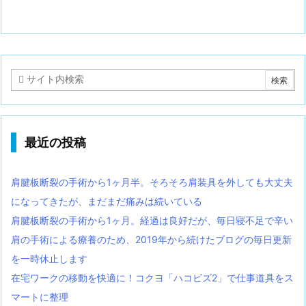
最近の投稿
肩腱板断裂の手術から1ヶ月半。そろそろ肩装具を外しても大丈夫
になってきたが、まだまだ痛みは続いている
肩腱板断裂の手術から1ヶ月。経過は良好だが、毎日寝不足で辛い
肩の手術による療養のため、2019年から続けたブログの毎日更新
を一時休止します
在宅ワークの移動を快適に！コクヨ「ハコビズ2」で仕事道具をス
マートに整理