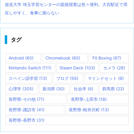
放送大学 埼玉学習センターの面接授業は色々便利。大宮駅近で滞
在しやすく、食事に困らない
タグ
Android
(60)
Chromebook
(60)
Fit Boxing
(67)
Nintendo Switch
(111)
Steam Deck
(103)
カメラ
(29)
スペイン語学習
(13)
ブログ
(56)
マインドセット
(6)
心理学
(305)
新潟県
(30)
社会学
(6)
群馬県
(23)
長野県-その他
(71)
長野県-上田市
(18)
長野県-諏訪市
(41)
長野県-軽井沢町
(13)
長野県-長野市
(31)