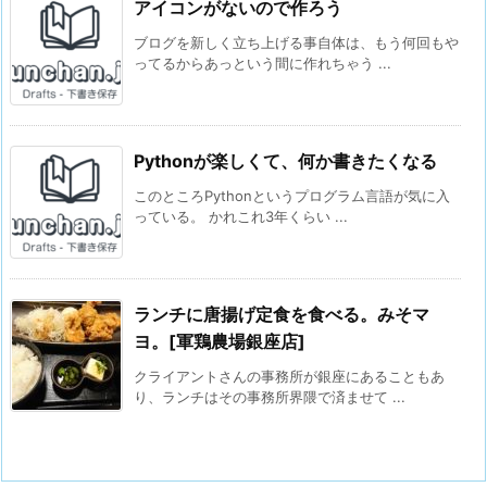
アイコンがないので作ろう
ブログを新しく立ち上げる事自体は、もう何回もや
ってるからあっという間に作れちゃう ...
Pythonが楽しくて、何か書きたくなる
このところPythonというプログラム言語が気に入
っている。 かれこれ3年くらい ...
ランチに唐揚げ定食を食べる。みそマ
ヨ。[軍鶏農場銀座店]
クライアントさんの事務所が銀座にあることもあ
り、ランチはその事務所界隈で済ませて ...