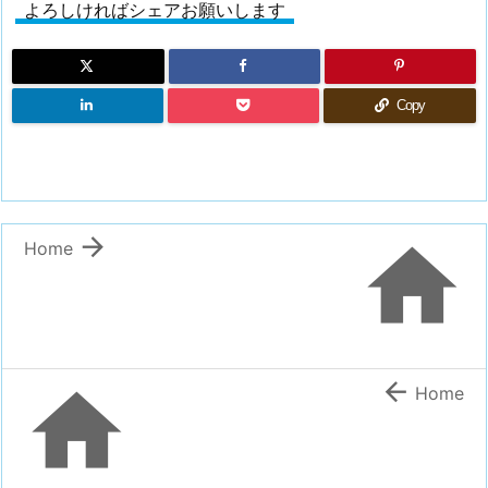
よろしければシェアお願いします
Copy


Home


Home