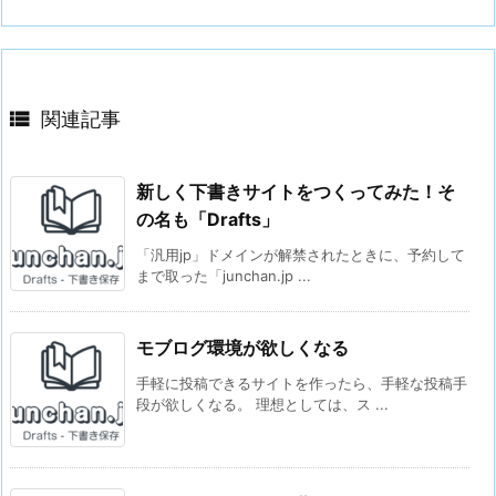

関連記事
新しく下書きサイトをつくってみた！そ
の名も「Drafts」
「汎用jp」ドメインが解禁されたときに、予約して
まで取った「junchan.jp ...
モブログ環境が欲しくなる
手軽に投稿できるサイトを作ったら、手軽な投稿手
段が欲しくなる。 理想としては、ス ...