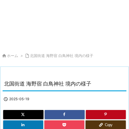

ホーム
>

北国街道 海野宿 白鳥神社 境内の様子
北国街道 海野宿 白鳥神社 境内の様子

2025-05-19
Copy