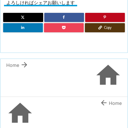
よろしければシェアお願いします
Copy


Home


Home