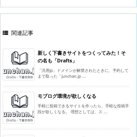

関連記事
新しく下書きサイトをつくってみた！そ
の名も「Drafts」
「汎用jp」ドメインが解禁されたときに、予約して
まで取った「junchan.jp ...
モブログ環境が欲しくなる
手軽に投稿できるサイトを作ったら、手軽な投稿手
段が欲しくなる。 理想としては、ス ...