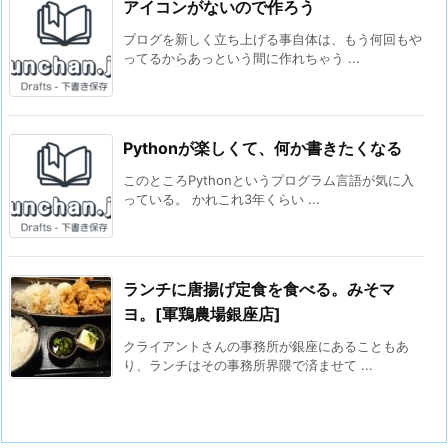
アイコンがないので作ろう
ブログを新しく立ち上げる事自体は、もう何回もや
ってるからあっという間に作れちゃう ...
Pythonが楽しくて、何か書きたくなる
このところPythonというプログラム言語が気に入
っている。 かれこれ3年くらい ...
ランチに唐揚げ定食を食べる。みそマ
ヨ。[軍鶏農場銀座店]
クライアントさんの事務所が銀座にあることもあ
り、ランチはその事務所界隈で済ませて ...