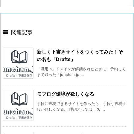

関連記事
新しく下書きサイトをつくってみた！そ
の名も「Drafts」
「汎用jp」ドメインが解禁されたときに、予約して
まで取った「junchan.jp ...
モブログ環境が欲しくなる
手軽に投稿できるサイトを作ったら、手軽な投稿手
段が欲しくなる。 理想としては、ス ...