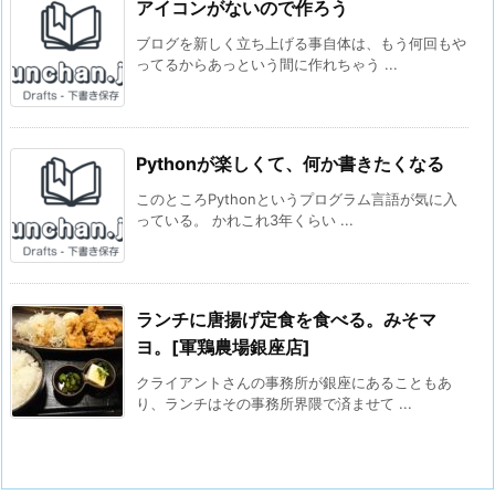
アイコンがないので作ろう
ブログを新しく立ち上げる事自体は、もう何回もや
ってるからあっという間に作れちゃう ...
Pythonが楽しくて、何か書きたくなる
このところPythonというプログラム言語が気に入
っている。 かれこれ3年くらい ...
ランチに唐揚げ定食を食べる。みそマ
ヨ。[軍鶏農場銀座店]
クライアントさんの事務所が銀座にあることもあ
り、ランチはその事務所界隈で済ませて ...