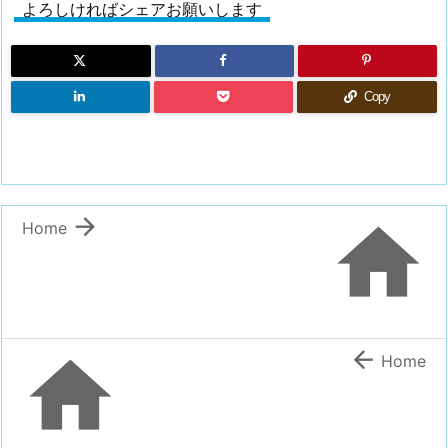
よろしければシェアお願いします
Copy


Home


Home