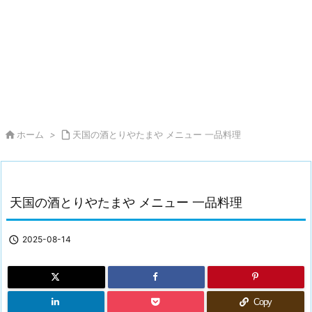

ホーム
>

天国の酒とりやたまや メニュー 一品料理
天国の酒とりやたまや メニュー 一品料理

2025-08-14
Copy