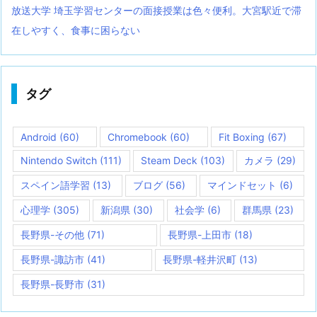
放送大学 埼玉学習センターの面接授業は色々便利。大宮駅近で滞
在しやすく、食事に困らない
タグ
Android
(60)
Chromebook
(60)
Fit Boxing
(67)
Nintendo Switch
(111)
Steam Deck
(103)
カメラ
(29)
スペイン語学習
(13)
ブログ
(56)
マインドセット
(6)
心理学
(305)
新潟県
(30)
社会学
(6)
群馬県
(23)
長野県-その他
(71)
長野県-上田市
(18)
長野県-諏訪市
(41)
長野県-軽井沢町
(13)
長野県-長野市
(31)