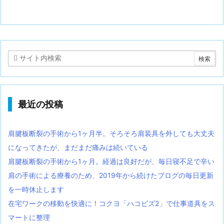
最近の投稿
肩腱板断裂の手術から1ヶ月半。そろそろ肩装具を外しても大丈夫
になってきたが、まだまだ痛みは続いている
肩腱板断裂の手術から1ヶ月。経過は良好だが、毎日寝不足で辛い
肩の手術による療養のため、2019年から続けたブログの毎日更新
を一時休止します
在宅ワークの移動を快適に！コクヨ「ハコビズ2」で仕事道具をス
マートに整理