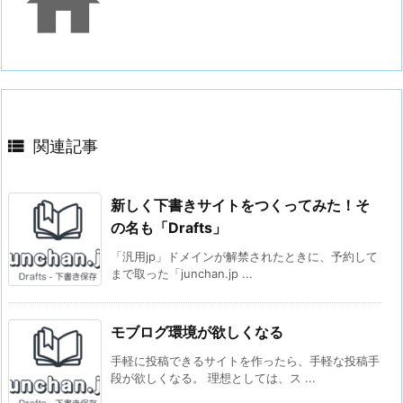


関連記事
新しく下書きサイトをつくってみた！そ
の名も「Drafts」
「汎用jp」ドメインが解禁されたときに、予約して
まで取った「junchan.jp ...
モブログ環境が欲しくなる
手軽に投稿できるサイトを作ったら、手軽な投稿手
段が欲しくなる。 理想としては、ス ...