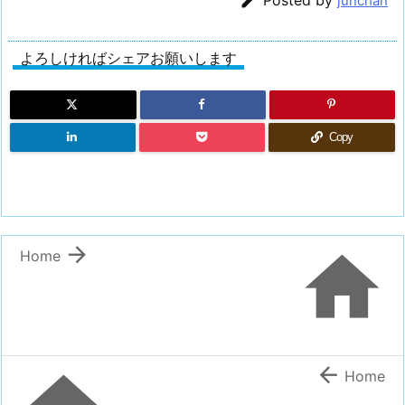

junchan
よろしければシェアお願いします
Copy


Home

Home