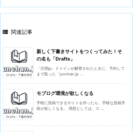

関連記事
新しく下書きサイトをつくってみた！そ
の名も「Drafts」
「汎用jp」ドメインが解禁されたときに、予約して
まで取った「junchan.jp ...
モブログ環境が欲しくなる
手軽に投稿できるサイトを作ったら、手軽な投稿手
段が欲しくなる。 理想としては、ス ...