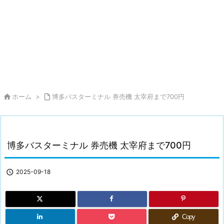

ホーム
>

博多バスターミナル 券売機 太宰府まで700円
博多バスターミナル 券売機 太宰府まで700円

2025-09-18
Copy