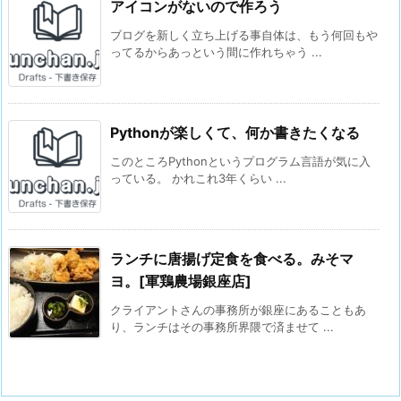
アイコンがないので作ろう
ブログを新しく立ち上げる事自体は、もう何回もや
ってるからあっという間に作れちゃう ...
Pythonが楽しくて、何か書きたくなる
このところPythonというプログラム言語が気に入
っている。 かれこれ3年くらい ...
ランチに唐揚げ定食を食べる。みそマ
ヨ。[軍鶏農場銀座店]
クライアントさんの事務所が銀座にあることもあ
り、ランチはその事務所界隈で済ませて ...