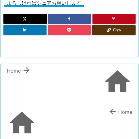
よろしければシェアお願いします
Copy


Home


Home