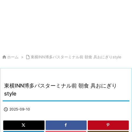

ホーム
>

東横INN博多バスターミナル前 朝食 具おにぎりstyle
東横INN博多バスターミナル前 朝食 具おにぎり
style

2025-09-10