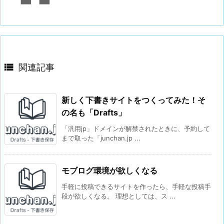

関連記事
新しく下書きサイトをつくってみた！そ
の名も「Drafts」
「汎用jp」ドメインが解禁されたときに、予約して
まで取った「junchan.jp ...
モブログ環境が欲しくなる
手軽に投稿できるサイトを作ったら、手軽な投稿手
段が欲しくなる。 理想としては、ス ...