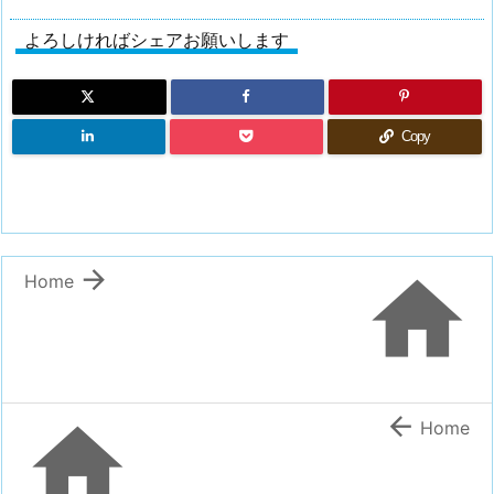
よろしければシェアお願いします
Copy


Home


Home