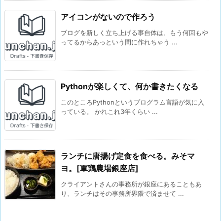
アイコンがないので作ろう
ブログを新しく立ち上げる事自体は、もう何回もや
ってるからあっという間に作れちゃう ...
Pythonが楽しくて、何か書きたくなる
このところPythonというプログラム言語が気に入
っている。 かれこれ3年くらい ...
ランチに唐揚げ定食を食べる。みそマ
ヨ。[軍鶏農場銀座店]
クライアントさんの事務所が銀座にあることもあ
り、ランチはその事務所界隈で済ませて ...