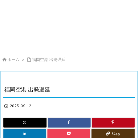

ホーム
>

福岡空港 出発遅延
福岡空港 出発遅延

2025-09-12
Copy