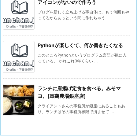
アイコンがないので作ろう
ブログを新しく立ち上げる事自体は、もう何回もや
ってるからあっという間に作れちゃう ...
Pythonが楽しくて、何か書きたくなる
このところPythonというプログラム言語が気に入
っている。 かれこれ3年くらい ...
ランチに唐揚げ定食を食べる。みそマ
ヨ。[軍鶏農場銀座店]
クライアントさんの事務所が銀座にあることもあ
り、ランチはその事務所界隈で済ませて ...