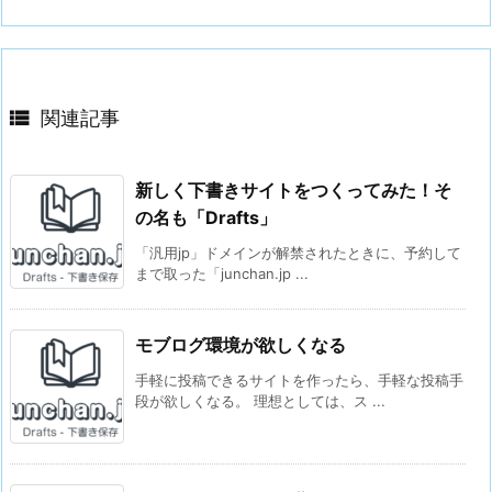

関連記事
新しく下書きサイトをつくってみた！そ
の名も「Drafts」
「汎用jp」ドメインが解禁されたときに、予約して
まで取った「junchan.jp ...
モブログ環境が欲しくなる
手軽に投稿できるサイトを作ったら、手軽な投稿手
段が欲しくなる。 理想としては、ス ...