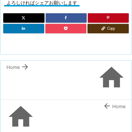
よろしければシェアお願いします
Copy


Home


Home