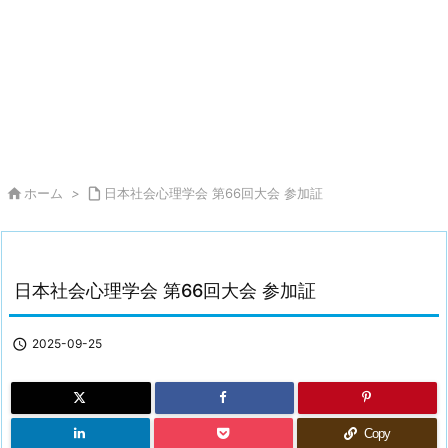

ホーム
>

日本社会心理学会 第66回大会 参加証
日本社会心理学会 第66回大会 参加証

2025-09-25
Copy