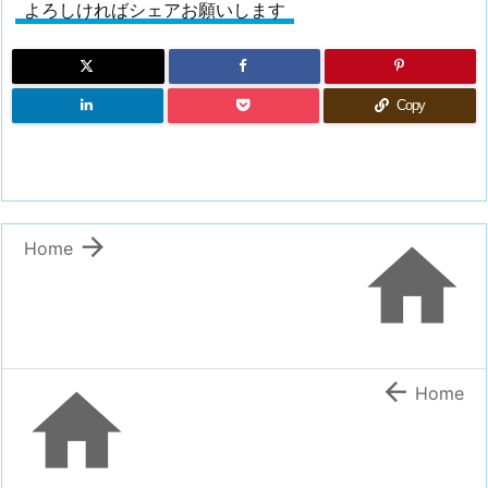
よろしければシェアお願いします
Copy


Home


Home