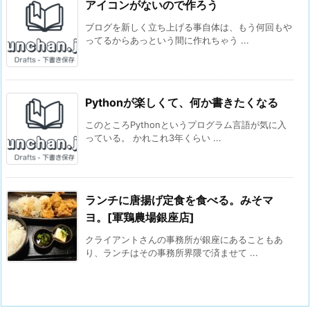
アイコンがないので作ろう
ブログを新しく立ち上げる事自体は、もう何回もや
ってるからあっという間に作れちゃう ...
Pythonが楽しくて、何か書きたくなる
このところPythonというプログラム言語が気に入
っている。 かれこれ3年くらい ...
ランチに唐揚げ定食を食べる。みそマ
ヨ。[軍鶏農場銀座店]
クライアントさんの事務所が銀座にあることもあ
り、ランチはその事務所界隈で済ませて ...