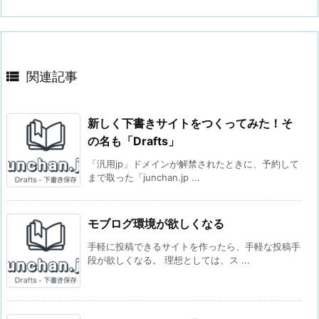

関連記事
新しく下書きサイトをつくってみた！そ
の名も「Drafts」
「汎用jp」ドメインが解禁されたときに、予約して
まで取った「junchan.jp ...
モブログ環境が欲しくなる
手軽に投稿できるサイトを作ったら、手軽な投稿手
段が欲しくなる。 理想としては、ス ...