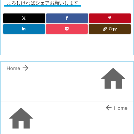
よろしければシェアお願いします
Copy


Home


Home