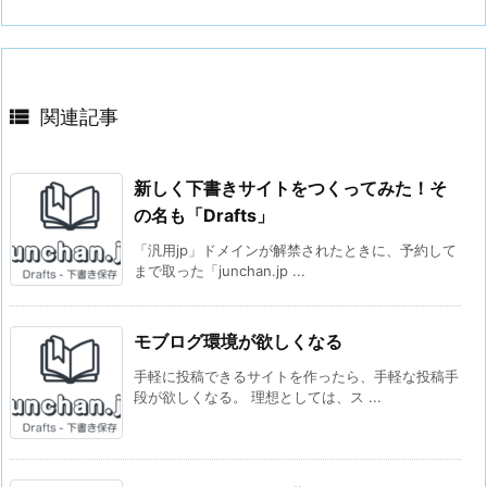

関連記事
新しく下書きサイトをつくってみた！そ
の名も「Drafts」
「汎用jp」ドメインが解禁されたときに、予約して
まで取った「junchan.jp ...
モブログ環境が欲しくなる
手軽に投稿できるサイトを作ったら、手軽な投稿手
段が欲しくなる。 理想としては、ス ...