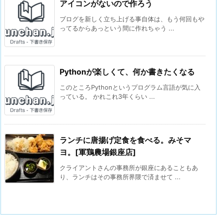
アイコンがないので作ろう
ブログを新しく立ち上げる事自体は、もう何回もや
ってるからあっという間に作れちゃう ...
Pythonが楽しくて、何か書きたくなる
このところPythonというプログラム言語が気に入
っている。 かれこれ3年くらい ...
ランチに唐揚げ定食を食べる。みそマ
ヨ。[軍鶏農場銀座店]
クライアントさんの事務所が銀座にあることもあ
り、ランチはその事務所界隈で済ませて ...