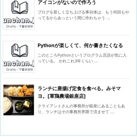
アイコンがないので作ろう
ブログを新しく立ち上げる事自体は、もう何回もや
ってるからあっという間に作れちゃう ...
Pythonが楽しくて、何か書きたくなる
このところPythonというプログラム言語が気に入
っている。 かれこれ3年くらい ...
ランチに唐揚げ定食を食べる。みそマ
ヨ。[軍鶏農場銀座店]
クライアントさんの事務所が銀座にあることもあ
り、ランチはその事務所界隈で済ませて ...