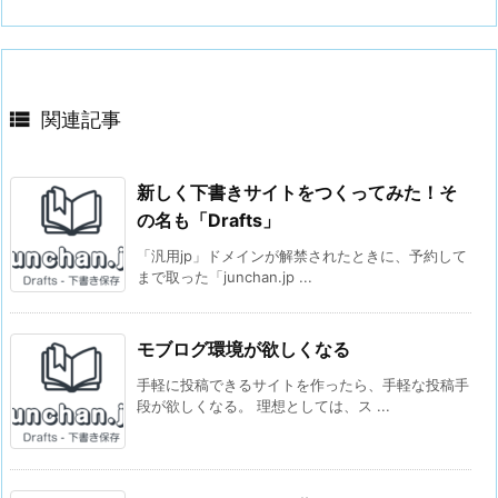

関連記事
新しく下書きサイトをつくってみた！そ
の名も「Drafts」
「汎用jp」ドメインが解禁されたときに、予約して
まで取った「junchan.jp ...
モブログ環境が欲しくなる
手軽に投稿できるサイトを作ったら、手軽な投稿手
段が欲しくなる。 理想としては、ス ...