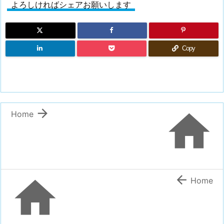
よろしければシェアお願いします
Copy


Home


Home