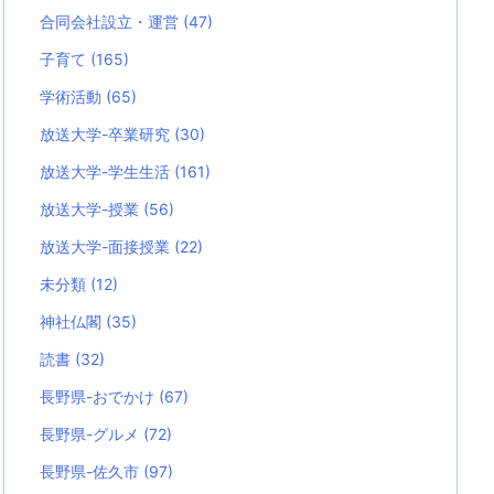
合同会社設立・運営
(47)
子育て
(165)
学術活動
(65)
放送大学-卒業研究
(30)
放送大学-学生生活
(161)
放送大学-授業
(56)
放送大学-面接授業
(22)
未分類
(12)
神社仏閣
(35)
読書
(32)
長野県-おでかけ
(67)
長野県-グルメ
(72)
長野県-佐久市
(97)