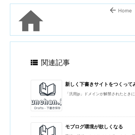


Home

関連記事
新しく下書きサイトをつくってみた
「汎用jp」ドメインが解禁されたときに、予約
モブログ環境が欲しくなる