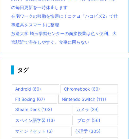
の毎日更新を一時休止します
在宅ワークの移動を快適に！コクヨ「ハコビズ2」で仕
事道具をスマートに整理
放送大学 埼玉学習センターの面接授業は色々便利。大
宮駅近で滞在しやすく、食事に困らない
タグ
Android
(60)
Chromebook
(60)
Fit Boxing
(67)
Nintendo Switch
(111)
Steam Deck
(103)
カメラ
(29)
スペイン語学習
(13)
ブログ
(56)
マインドセット
(6)
心理学
(305)