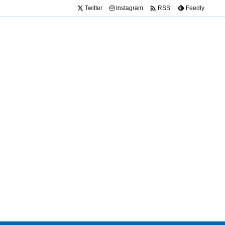

Twitter
Instagram
Feedly
RSS