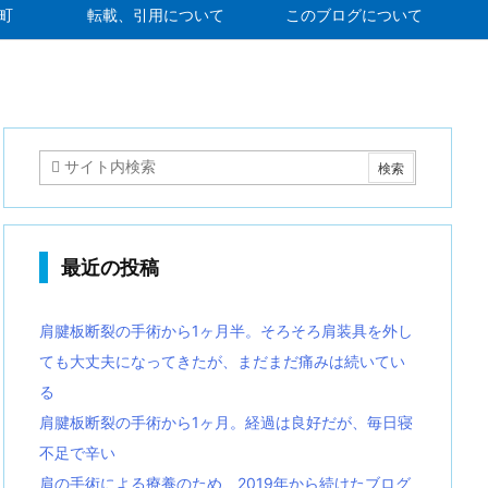
町
転載、引用について
このブログについて
最近の投稿
肩腱板断裂の手術から1ヶ月半。そろそろ肩装具を外し
ても大丈夫になってきたが、まだまだ痛みは続いてい
る
肩腱板断裂の手術から1ヶ月。経過は良好だが、毎日寝
不足で辛い
肩の手術による療養のため、2019年から続けたブログ