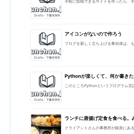
手軽に投稿できるサイトを作ったら、手軽
アイコンがないので作ろう
ブログを新しく立ち上げる事自体は、もう
Pythonが楽しくて、何か書き
このところPythonというプログラム言
ランチに唐揚げ定食を食べる。み
クライアントさんの事務所が銀座にあるこ