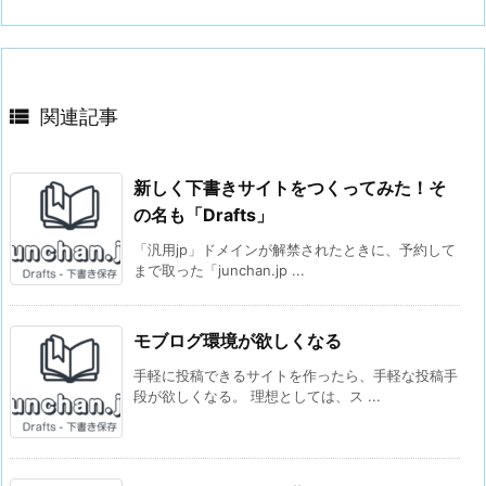

関連記事
新しく下書きサイトをつくってみた！そ
の名も「Drafts」
「汎用jp」ドメインが解禁されたときに、予約して
まで取った「junchan.jp ...
モブログ環境が欲しくなる
手軽に投稿できるサイトを作ったら、手軽な投稿手
段が欲しくなる。 理想としては、ス ...