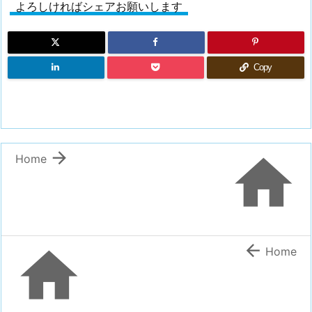
よろしければシェアお願いします
Copy


Home


Home