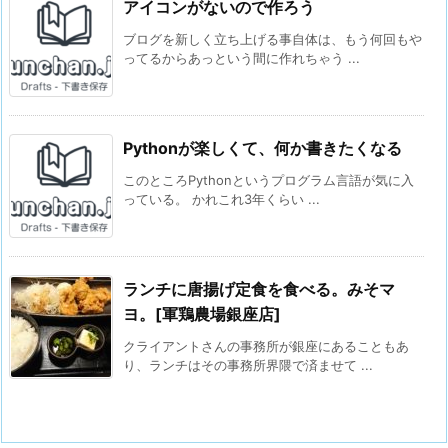
アイコンがないので作ろう
ブログを新しく立ち上げる事自体は、もう何回もや
ってるからあっという間に作れちゃう ...
Pythonが楽しくて、何か書きたくなる
このところPythonというプログラム言語が気に入
っている。 かれこれ3年くらい ...
ランチに唐揚げ定食を食べる。みそマ
ヨ。[軍鶏農場銀座店]
クライアントさんの事務所が銀座にあることもあ
り、ランチはその事務所界隈で済ませて ...