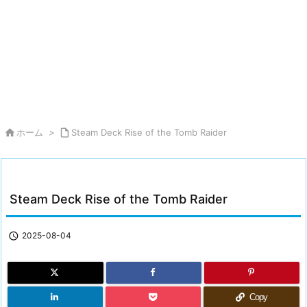

ホーム
>

Steam Deck Rise of the Tomb Raider
Steam Deck Rise of the Tomb Raider

2025-08-04
Copy