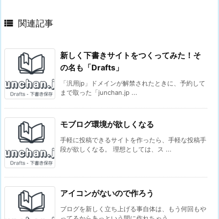

関連記事
新しく下書きサイトをつくってみた！そ
の名も「Drafts」
「汎用jp」ドメインが解禁されたときに、予約して
まで取った「junchan.jp ...
モブログ環境が欲しくなる
手軽に投稿できるサイトを作ったら、手軽な投稿手
段が欲しくなる。 理想としては、ス ...
アイコンがないので作ろう
ブログを新しく立ち上げる事自体は、もう何回もや
ってるからあっという間に作れちゃう ...