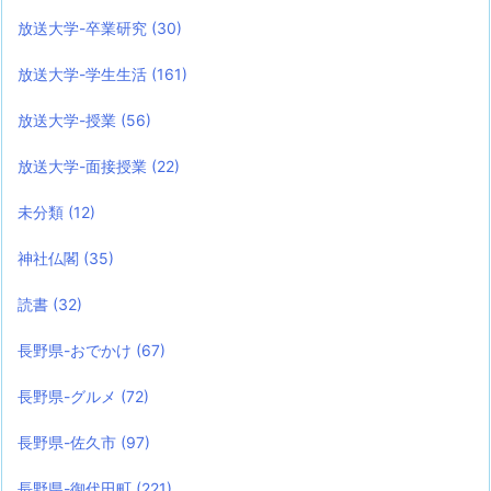
放送大学-卒業研究
(30)
放送大学-学生生活
(161)
放送大学-授業
(56)
放送大学-面接授業
(22)
未分類
(12)
神社仏閣
(35)
読書
(32)
長野県-おでかけ
(67)
長野県-グルメ
(72)
長野県-佐久市
(97)
長野県-御代田町
(221)