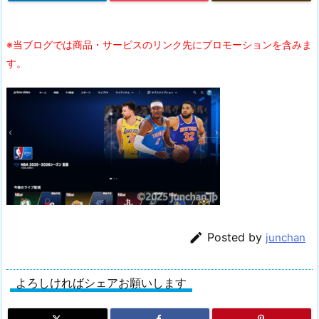
※当ブログでは商品・サービスのリンク先にプロモーションを含みま
す。

Posted by
junchan
よろしければシェアお願いします