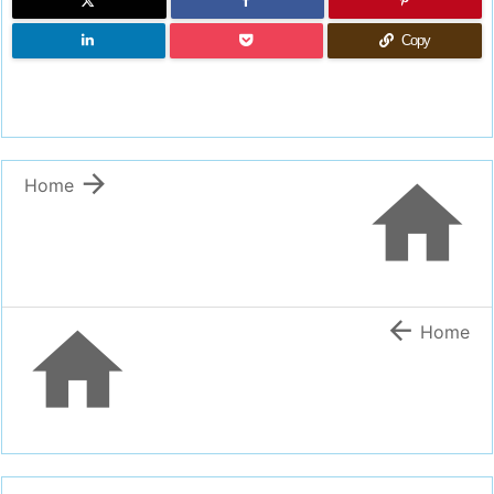
Copy


Home


Home