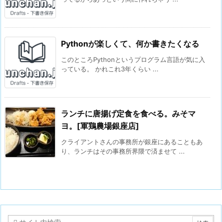
Pythonが楽しくて、何か書きたくなる
このところPythonというプログラム言語が気に入
っている。 かれこれ3年くらい ...
ランチに唐揚げ定食を食べる。みそマ
ヨ。[軍鶏農場銀座店]
クライアントさんの事務所が銀座にあることもあ
り、ランチはその事務所界隈で済ませて ...