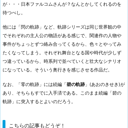
が・・・日本ファルコムさんが？なんとかしてくれるのを
待つべし。
他には「閃の軌跡」など、軌跡シリーズは同じ世界観の中
でそれぞれの主人公の物語がある感じで、関連作の人物や
事件がちょっとずつ絡み合ってくるから、色々とやってみ
たくなってしまう。それぞれ舞台となる国や時代が少しず
つ違っているから、時系列で並べていくと壮大なシナリオ
になっている。そういう奥行きを感じさせる作品だ。
なお、「零の軌跡」には続編「
碧の軌跡
」(あおのきせき)が
あり、そちらもすでに入手済である。このまま続編「碧の
軌跡」に突入するとよいのだろう。
こちらの記事もどうぞ！