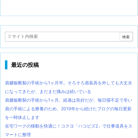
最近の投稿
肩腱板断裂の手術から1ヶ月半。そろそろ肩装具を外しても大丈夫
になってきたが、まだまだ痛みは続いている
肩腱板断裂の手術から1ヶ月。経過は良好だが、毎日寝不足で辛い
肩の手術による療養のため、2019年から続けたブログの毎日更新
を一時休止します
在宅ワークの移動を快適に！コクヨ「ハコビズ2」で仕事道具をス
マートに整理