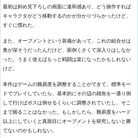
最初は斜め見下ろしの画面に違和感あり、どう操作すれば
キャラクタがどう移動するのかが分かりづらかったけど、
すぐに慣れた。
また、オーブメントという装備があって、これの組合せは
奥が深そうだったんだけど、面倒くさくて深入りはしなか
った。うまく使えばもっと戦闘は楽になったかもしれない
けど。
本作はゲームの難易度を調整することができて、標準モー
ドでプレイしていたら、基本的にその辺の雑魚を一通り倒
して行けばボスは倒せるくらいに調整されていたし、そこ
まで困ることはなかった。もしかしたら、難易度をハード
以上にしていくと真面目にオーブメントを研究しないと勝
てないのかもしれない。