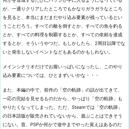
何かを達成するたびにバッジが手に入るようになっている
が、一通りクリアしたところでもかなりガラガラなところ
を見ると、本当にまだまだやり込み要素が残っているとい
うことだろう。すべての敵を倒すとか、すべての魚を釣る
とか、すべての料理を制覇するとか、すべての依頼を達成
するとか、そういうやつだ。もしかしたら、2周目以降でな
いと発生しないイベントなどもあるのかもしれない。
メインシナリオだけでお腹いっぱいになったし、このやり
込み要素については、ひとまずいいかな・・・
また、本編の中で、前作の「空の軌跡」の話が出てきて、
一応の完結を見せるものだから、やっぱり「空の軌跡」も
やりたくなってしまった。ただ、Steamでは「空の軌跡」
の日本語版が販売されていないから、遊ぶことはできそう
にない。昔、PSPか何かで途中までやった覚えはあるのだ