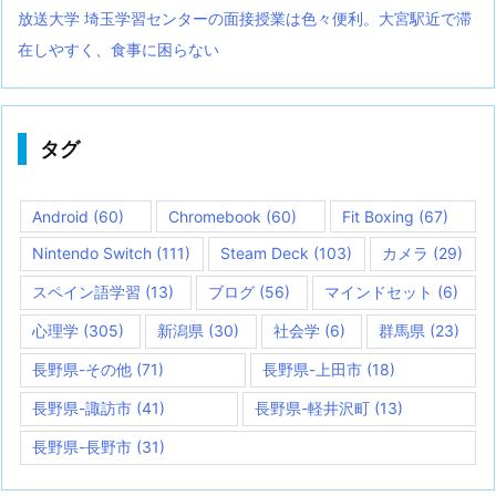
放送大学 埼玉学習センターの面接授業は色々便利。大宮駅近で滞
在しやすく、食事に困らない
タグ
Android
(60)
Chromebook
(60)
Fit Boxing
(67)
Nintendo Switch
(111)
Steam Deck
(103)
カメラ
(29)
スペイン語学習
(13)
ブログ
(56)
マインドセット
(6)
心理学
(305)
新潟県
(30)
社会学
(6)
群馬県
(23)
長野県-その他
(71)
長野県-上田市
(18)
長野県-諏訪市
(41)
長野県-軽井沢町
(13)
長野県-長野市
(31)