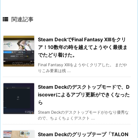

関連記事
Steam DeckでFinal Fantasy XIIIをクリ
ア！10数年の時を越えてようやく最後ま
でたどり着けた。
Final Fantasy XIIIをようやくクリアした。 まだや
りこみ要素は残 ...
Steam Deckのデスクトップモードで、D
iscoverによるアプリ更新ができくなった
ら
Steam Deckのデスクトップモードがかなり優秀な
ので、ちょくちょくデスクト ...
Steam Deckのグリップテープ「TALON