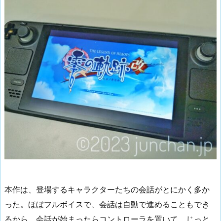
本作は、登場するキャラクターたちの会話がとにかく多か
った。ほぼフルボイスで、会話は自動で進めることもでき
るから、会話が始まったらコントローラを置いて、じっと