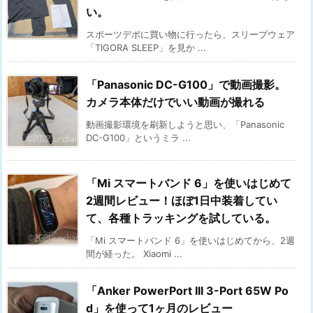
い。
スポーツデポに買い物に行ったら、スリープウェア
「TIGORA SLEEP」を見か ...
「Panasonic DC-G100」で動画撮影。
カメラ本体だけでいい動画が撮れる
動画撮影環境を刷新しようと思い、「Panasonic
DC-G100」というミラ ...
「Mi スマートバンド 6」を使いはじめて
2週間レビュー！ほぼ1日中装着してい
て、各種トラッキングを試している。
「Mi スマートバンド 6」を使いはじめてから、2週
間が経った。 Xiaomi ...
「Anker PowerPort III 3-Port 65W Po
d」を使って1ヶ月のレビュー