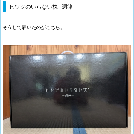
ヒツジのいらない枕 -調律-
そうして届いたのがこちら。