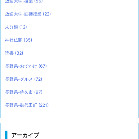
放送大学-授業
(56)
放送大学-面接授業
(22)
未分類
(12)
神社仏閣
(35)
読書
(32)
長野県-おでかけ
(67)
長野県-グルメ
(72)
長野県-佐久市
(97)
長野県-御代田町
(221)
アーカイブ