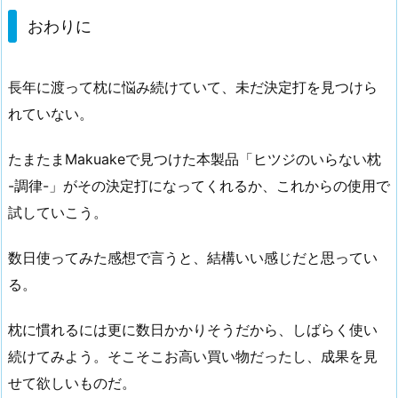
おわりに
長年に渡って枕に悩み続けていて、未だ決定打を見つけら
れていない。
たまたまMakuakeで見つけた本製品「ヒツジのいらない枕
-調律-」がその決定打になってくれるか、これからの使用で
試していこう。
数日使ってみた感想で言うと、結構いい感じだと思ってい
る。
枕に慣れるには更に数日かかりそうだから、しばらく使い
続けてみよう。そこそこお高い買い物だったし、成果を見
せて欲しいものだ。