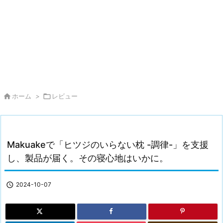

ホーム
>

レビュー
Makuakeで「ヒツジのいらない枕 -調律-」を支援
し、製品が届く。その寝心地はいかに。

2024-10-07