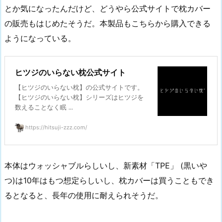
とか気になったんだけど、どうやら公式サイトで枕カバー
の販売もはじめたそうだ。本製品もこちらから購入できる
ようになっている。
ヒツジのいらない枕公式サイト
【ヒツジのいらない枕】の公式サイトです。
【ヒツジのいらない枕】シリーズはヒツジを
数えることなく眠 ...
https://hitsuji-zzz.com/
本体はウォッシャブルらしいし、新素材「TPE」 (黒いや
つ)は10年はもつ想定らしいし、枕カバーは買うこともでき
るとなると、長年の使用に耐えられそうだ。