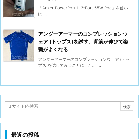
「Anker PowerPort III 3-Port 65W Pod」を使い
は ...
アンダーアーマーのコンプレッションウ
ェア (トップス)を試す。背筋が伸びて姿
勢がよくなる
アンダーアーマーのコンプレッションウェア (トッ
プス)を試してみることにした。 ...
最近の投稿