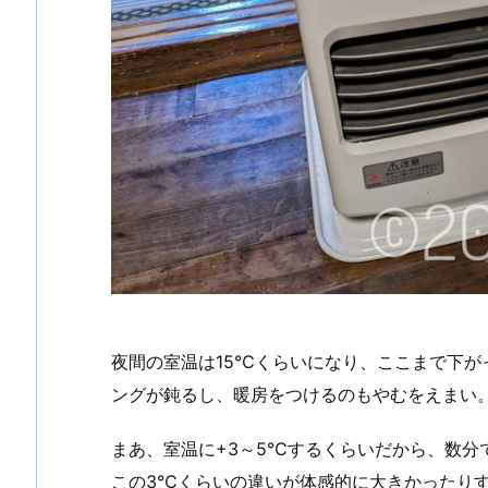
夜間の室温は15℃くらいになり、ここまで下
ングが鈍るし、暖房をつけるのもやむをえまい
まあ、室温に+3～5℃するくらいだから、数分
この3℃くらいの違いが体感的に大きかったり