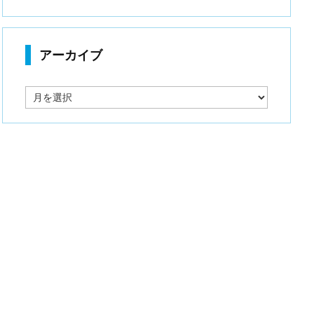
アーカイブ
ア
ー
カ
イ
ブ