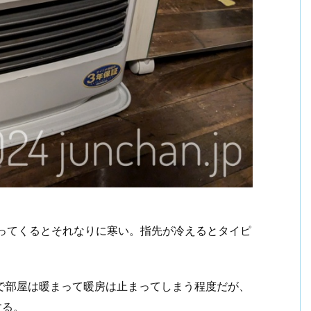
がってくるとそれなりに寒い。指先が冷えるとタイピ
。
で部屋は暖まって暖房は止まってしまう程度だが、
する。