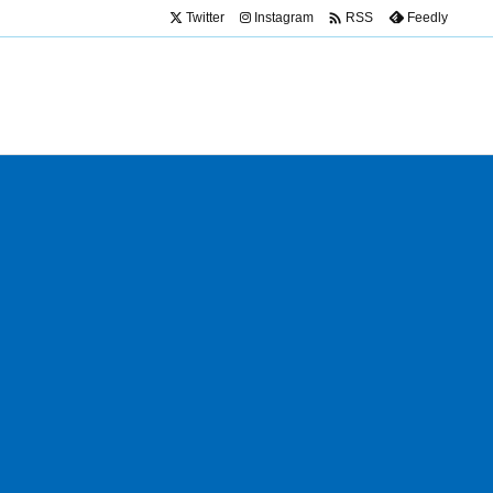

Twitter
Instagram
Feedly
RSS