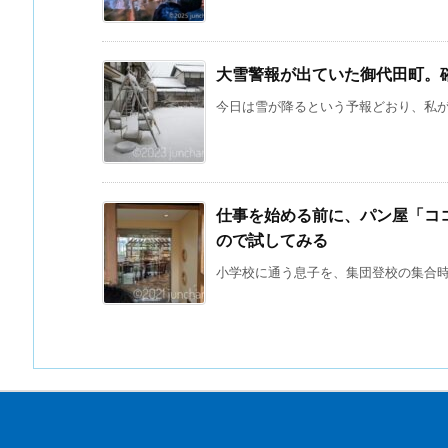
大雪警報が出ていた御代田町。
今日は雪が降るという予報どおり、私が住
仕事を始める前に、パン屋「コ
ので試してみる
小学校に通う息子を、集団登校の集合時刻