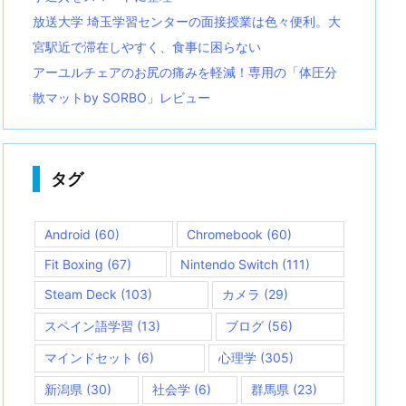
放送大学 埼玉学習センターの面接授業は色々便利。大
宮駅近で滞在しやすく、食事に困らない
アーユルチェアのお尻の痛みを軽減！専用の「体圧分
散マットby SORBO」レビュー
タグ
Android
(60)
Chromebook
(60)
Fit Boxing
(67)
Nintendo Switch
(111)
Steam Deck
(103)
カメラ
(29)
スペイン語学習
(13)
ブログ
(56)
マインドセット
(6)
心理学
(305)
新潟県
(30)
社会学
(6)
群馬県
(23)