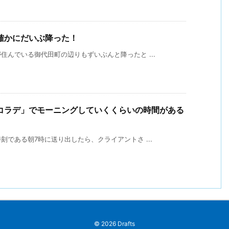
確かにだいぶ降った！
んでいる御代田町の辺りもずいぶんと降ったと ...
コラデ」でモーニングしていくくらいの時間がある
である朝7時に送り出したら、クライアントさ ...
©
2026
Drafts