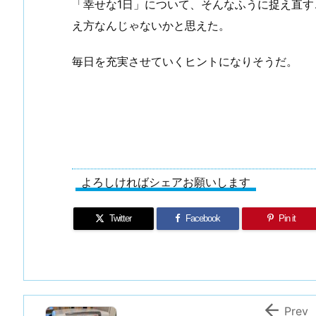
「幸せな1日」について、そんなふうに捉え直
え方なんじゃないかと思えた。
毎日を充実させていくヒントになりそうだ。
よろしければシェアお願いします
Twitter
Facebook
Pin it

Prev