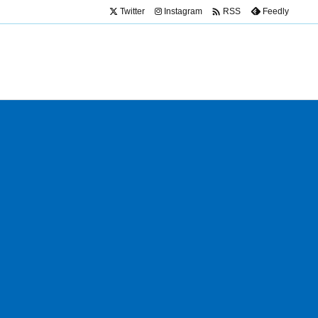

Twitter
Instagram
Feedly
RSS