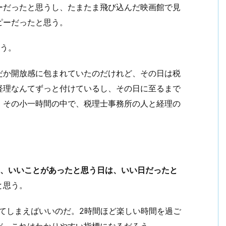
ーだったと思うし、たまたま飛び込んだ映画館で見
ピーだったと思う。
ろう。
だか開放感に包まれていたのだけれど、その日は税
経理なんてずっと付けているし、その日に至るまで
。その小一時間の中で、税理士事務所の人と経理の
ら、いいことがあったと思う日は、いい日だったと
と思う。
てしまえばいいのだ。2時間ほど楽しい時間を過ご
だ。これはわかりやすい指標になるだろう。