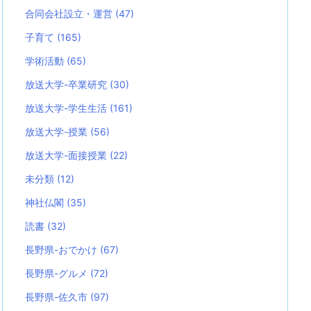
合同会社設立・運営
(47)
子育て
(165)
学術活動
(65)
放送大学-卒業研究
(30)
放送大学-学生生活
(161)
放送大学-授業
(56)
放送大学-面接授業
(22)
未分類
(12)
神社仏閣
(35)
読書
(32)
長野県-おでかけ
(67)
長野県-グルメ
(72)
長野県-佐久市
(97)