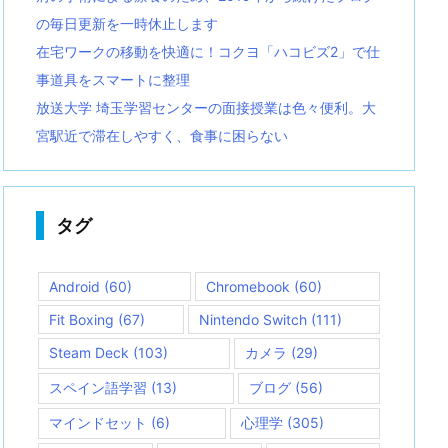
の毎日更新を一時休止します
在宅ワークの移動を快適に！コクヨ「ハコビズ2」で仕
事道具をスマートに整理
放送大学 埼玉学習センターの面接授業は色々便利。大
宮駅近で滞在しやすく、食事に困らない
タグ
Android
(60)
Chromebook
(60)
Fit Boxing
(67)
Nintendo Switch
(111)
Steam Deck
(103)
カメラ
(29)
スペイン語学習
(13)
ブログ
(56)
マインドセット
(6)
心理学
(305)