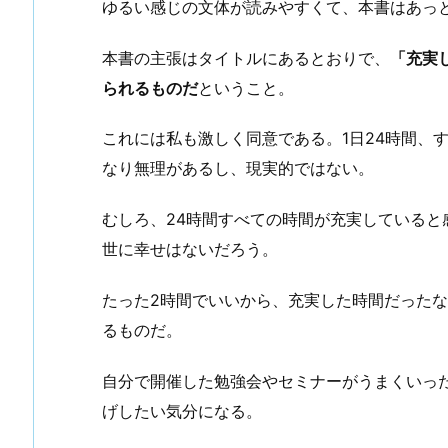
ゆるい感じの文体が読みやすくて、本書はあっ
本書の主張はタイトルにあるとおりで、
「充実
られるものだ
ということ。
これには私も激しく同意である。1日24時間、
なり無理があるし、現実的ではない。
むしろ、24時間すべての時間が充実している
世に幸せはないだろう。
たった2時間でいいから、充実した時間だったな
るものだ。
自分で開催した勉強会やセミナーがうまくいっ
げしたい気分になる。