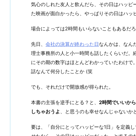
気心のしれた友人と飲んだら、その日はハッピ
た映画が面白かったら、やっぱりその日はハッ
場合によっては2時間もいらないこともあるだ
先日、
会社の決算が終わった日
なんかは、なん
理士事務所の人と小一時間も話したくらいだ。
にその期の数字はほとんどわかっていたわけで
話なんて何分したことか (笑
でも、それだけで開放感が得られた。
本書の主張を逆手にとる？と、
2時間でいいか
しちゃおうよ
、と思うのも幸せなんじゃないか
要は、「自分にとってハッピーな1日」を定義し
せたなら、その日はハッピーだった、とするの