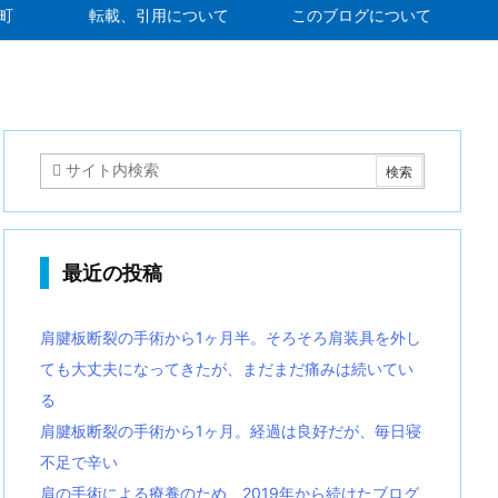
町
転載、引用について
このブログについて
最近の投稿
肩腱板断裂の手術から1ヶ月半。そろそろ肩装具を外し
ても大丈夫になってきたが、まだまだ痛みは続いてい
る
肩腱板断裂の手術から1ヶ月。経過は良好だが、毎日寝
不足で辛い
肩の手術による療養のため、2019年から続けたブログ