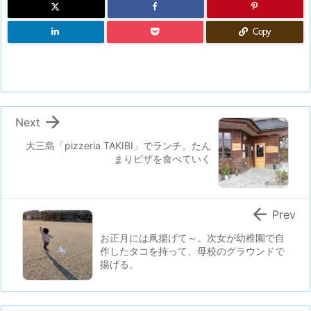
Copy

Next
大三島「pizzeria TAKIBI」でランチ。たん
まりピザを食べていく

Prev
お正月には凧揚げて～。次女が幼稚園で自
作したタコを持って、母校のグラウンドで
揚げる。