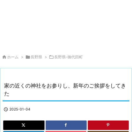

ホーム
>

長野県
>

長野県-御代田町
家の近くの神社をお参りし、新年のご挨拶をしてき
た

2025-01-04