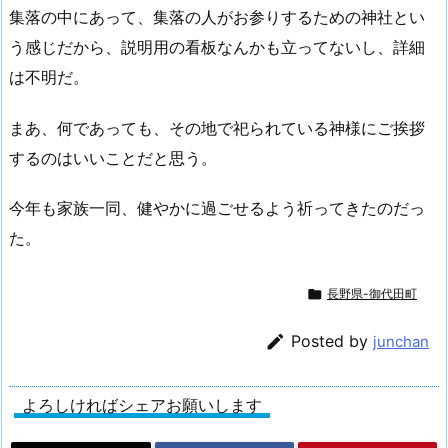
集落の中にあって、集落の人がお参りするための神社とい
う感じだから、説明用の看板なんかも立ってないし、詳細
は不明だ。
まあ、何であっても、その地で祀られている神様にご挨拶
するのはいいことだと思う。
今年も家族一同、健やかに過ごせるよう祈ってきたのだっ
た。

長野県-御代田町

Posted by
junchan
よろしければシェアお願いします