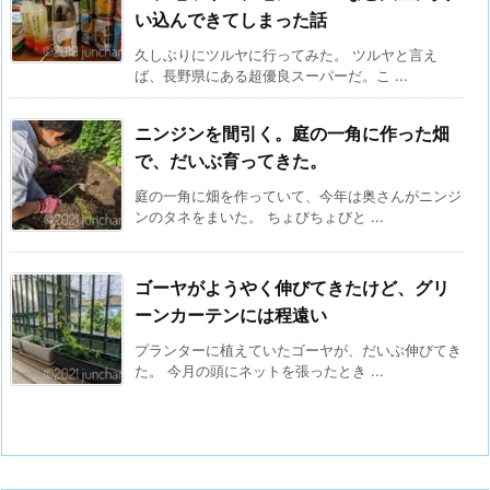
い込んできてしまった話
久しぶりにツルヤに行ってみた。 ツルヤと言え
ば、長野県にある超優良スーパーだ。こ ...
ニンジンを間引く。庭の一角に作った畑
で、だいぶ育ってきた。
庭の一角に畑を作っていて、今年は奥さんがニンジ
ンのタネをまいた。 ちょびちょびと ...
ゴーヤがようやく伸びてきたけど、グリ
ーンカーテンには程遠い
プランターに植えていたゴーヤが、だいぶ伸びてき
た。 今月の頭にネットを張ったとき ...